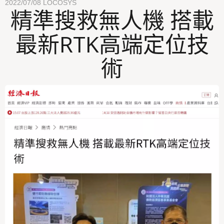
2022/07/08
LOCOSYS
精準搜救無人機 搭載
最新RTK高端定位技
術