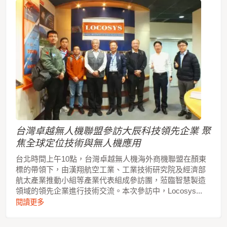
台灣卓越無人機聯盟參訪大辰科技領先企業 聚
焦全球定位技術與無人機應用
台北時間上午10點，台灣卓越無人機海外商機聯盟在顏東
標的帶領下，由漢翔航空工業、工業技術研究院及經濟部
航太產業推動小組等產業代表組成參訪團，蒞臨智慧製造
領域的領先企業進行技術交流。本次參訪中，Locosys...
閱讀更多