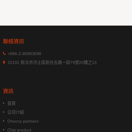
聯絡資訊
+886-2-86983698
22101 新北市汐止區新台五路一段79號20樓之13
資訊
首頁
公司介紹
Onocoy partners
Chip product