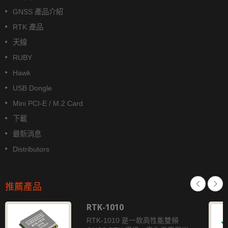
GNSS 產品介紹
RTK 產品
天線
RUBY
Hawk
USB Dongle
Mini PCI-E / M.2 Card
下載
最新消息
Distributors
推薦產品
RTK-1010
RTK-1010 是一款高性能雙頻