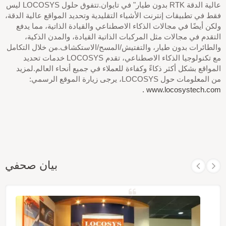
عالية الدقة RTK بدون طيار" في تايوان.تتفوق حلول LOCOSYS ليس
فقط في تطبيقات إنترنت الأشياء التقليدية وتحديد المواقع عالية الدقة،
ولكن أيضًا في مجالات الذكاء الاصطناعي والقيادة الذاتية، مما يدفع
التقدم في مجالات مثل المركبات الذاتية القيادة، والمدن الذكية،
والطائرات بدون طيار، والتفتيش/المسح/الاستكشاف.من خلال التكامل
مع تكنولوجيا الذكاء الاصطناعي، تقدم LOCOSYS خدمات تحديد
المواقع بشكل أكثر ذكاءً وكفاءة للعملاء في جميع أنحاء العالم.لمزيد
من المعلومات حول LOCOSYS، يرجى زيارة الموقع الرسمي:
www.locosystech.com .
بيان صحفي