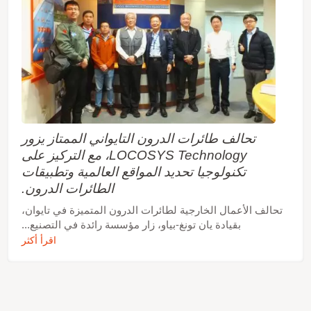
تحالف طائرات الدرون التايواني الممتاز يزور
LOCOSYS Technology، مع التركيز على
تكنولوجيا تحديد المواقع العالمية وتطبيقات
الطائرات الدرون.
تحالف الأعمال الخارجية لطائرات الدرون المتميزة في تايوان،
بقيادة يان تونغ-بياو، زار مؤسسة رائدة في التصنيع...
اقرأ أكثر