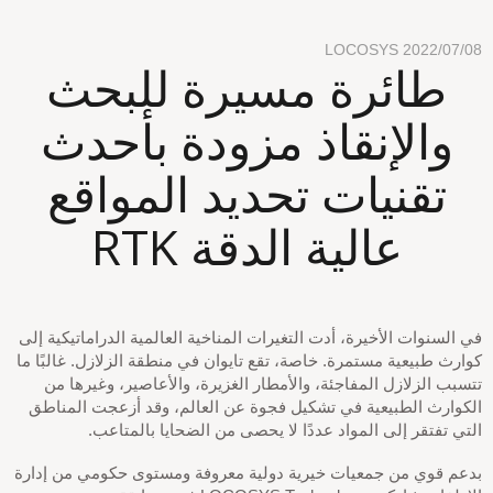
LOCOSYS
2022/07/08
طائرة مسيرة للبحث
والإنقاذ مزودة بأحدث
تقنيات تحديد المواقع
عالية الدقة RTK
في السنوات الأخيرة، أدت التغيرات المناخية العالمية الدراماتيكية إلى
كوارث طبيعية مستمرة. خاصة، تقع تايوان في منطقة الزلازل. غالبًا ما
تتسبب الزلازل المفاجئة، والأمطار الغزيرة، والأعاصير، وغيرها من
الكوارث الطبيعية في تشكيل فجوة عن العالم، وقد أزعجت المناطق
التي تفتقر إلى المواد عددًا لا يحصى من الضحايا بالمتاعب.
بدعم قوي من جمعيات خيرية دولية معروفة ومستوى حكومي من إدارة