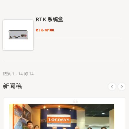
实现更高的定位精度。 GB-104B 支援1408 个超级
通道，并内建自适应抗干扰技术。 RTK 定位精度
（RMS）为：水平0.8 公分+ 1ppm，垂直1.5 公分+
RTK 系统盒
1ppm。 GB-10WB 产品通过了严格的MIL-STD
810H 振动测试。
RTK-M100
结果 1 - 14 的 14
新闻稿