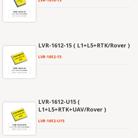
LVR-1010-15
LVR-1612-15 ( L1+L5+RTK/Rover )
LVR-1612-15
LVR-1612-U15 (
L1+L5+RTK+UAV/Rover )
LVR-1612-U15