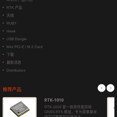
RTK 产品
天线
RUBY
Hawk
USB Dongle
Mini PCI-E / M.2 Card
下载
最新消息
Distributors
推荐产品
RTK-1010
RTK-1010 是一款高性能双频
GNSS RTK 模组，专为需要厘米
级定位精度的应用设计。