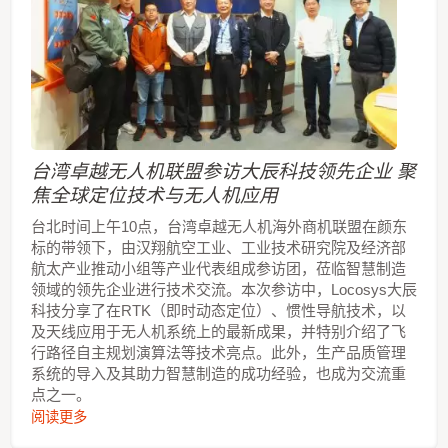
台湾卓越无人机联盟参访大辰科技领先企业 聚
焦全球定位技术与无人机应用
台北时间上午10点，台湾卓越无人机海外商机联盟在颜东
标的带领下，由汉翔航空工业、工业技术研究院及经济部
航太产业推动小组等产业代表组成参访团，莅临智慧制造
领域的领先企业进行技术交流。本次参访中，Locosys大辰
科技分享了在RTK（即时动态定位）、惯性导航技术，以
及天线应用于无人机系统上的最新成果，并特别介绍了飞
行路径自主规划演算法等技术亮点。此外，生产品质管理
系统的导入及其助力智慧制造的成功经验，也成为交流重
点之一。
阅读更多