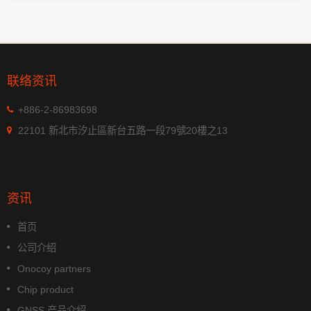
联络资讯
+886-2-86983698
22101 新北市汐止區新台五路一段79號20樓之13
资讯
首页
公司介绍
Onocoy partners
Chip product
GNSS 产品介绍