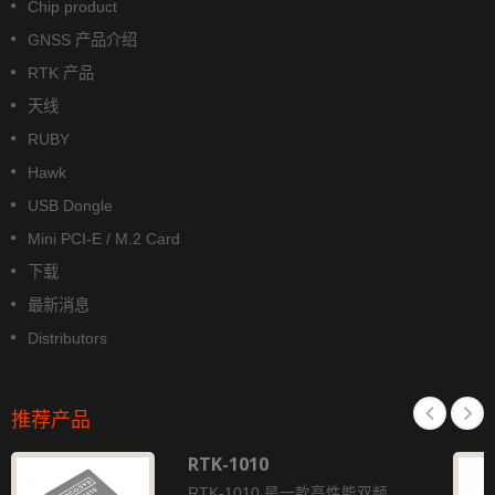
Chip product
GNSS 产品介绍
RTK 产品
天线
RUBY
Hawk
USB Dongle
Mini PCI-E / M.2 Card
下载
最新消息
Distributors
推荐产品
RTK-1010
RTK-1010 是一款高性能双频