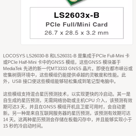
LOCOSYS LS26030-B 和LS26031-B 是集成于PCIe Full-Mini 卡
或PCIe Half-Mini 卡中的GNSS 模组，这些GNSS 模块基于
MediaTek 先进的新一代MT3333 GNSS 晶片。即使在都市峡谷或
密集树荫环境中，这些模组仍能提供卓越的灵敏度和性能。此
外，USB 接口使这些模组能够轻松集成到笔记型电脑中。
这些模组支持混合星历预测技术，以实现更快的冷启动。其一是
自生成的星历预测，无需网络协助或主机CPU 介入，该预测有效
期可达3 天，并且在GNSS 模组开机且卫星可用时，会自动更
新。另一种是来自互联网服务器的星历预测，该预测有效期可达
14 天。这两种星历预测会存储在板载闪存中，并且能够实现小于
15 秒的冷启动时间。