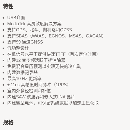
特性
USB介面
MediaTek 高灵敏度解决方案
支持GPS、北斗、伽利略和QZSS
支持SBAS（WAAS、EGNOS、MSAS、GAGAN）
支持99 通道GNSS
低功耗设计
在低信号水平下提供快速TTFF（首次定位时间）
内建12 音多频活跃干扰消除器
免费混合星历预测以实现更快的冷启动
内建数据记录器
最高10 Hz 更新率
± 11ns 高精度时间脉冲（1PPS）
室内外多径检测和补偿
内建SAW 滤波器和嵌入式LNA 晶片
内建微型电池，可保留系统数据以加速卫星获取
规格