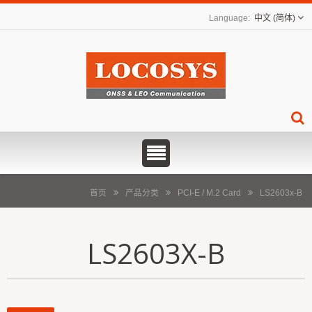
中文 (简体)
首页
产品分类
PCI-E / M.2 Card
LS2603x-B
LS2603X-B