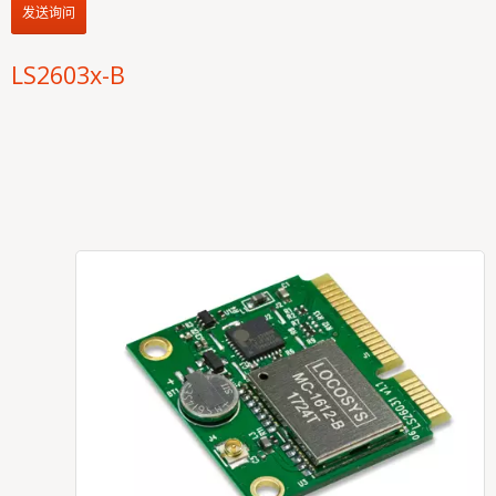
发送询问
LS2603x-B