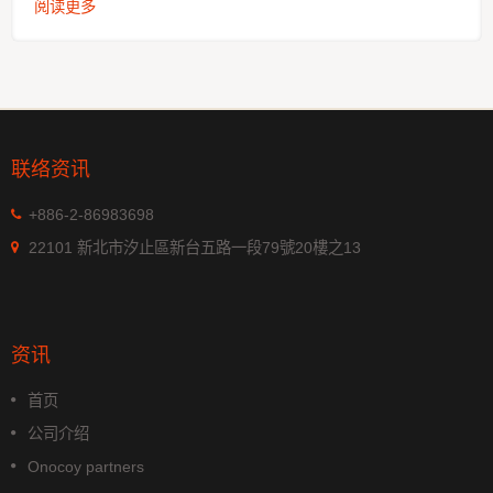
阅读更多
联络资讯
+886-2-86983698
22101 新北市汐止區新台五路一段79號20樓之13
资讯
首页
公司介绍
Onocoy partners