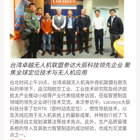
台湾卓越无人机联盟参访大辰科技领先企业 聚
焦全球定位技术与无人机应用
台北时间上午10点，台湾卓越无人机海外商机联盟在颜东
标的带领下，由汉翔航空工业、工业技术研究院及经济部
航太产业推动小组等产业代表组成参访团，莅临智慧制造
领域的领先企业进行技术交流。本次参访中，Locosys大辰
科技分享了在RTK（即时动态定位）、惯性导航技术，以
及天线应用于无人机系统上的最新成果，并特别介绍了飞
行路径自主规划演算法等技术亮点。此外，生产品质管理
系统的导入及其助力智慧制造的成功经验，也成为交流重
点之一。