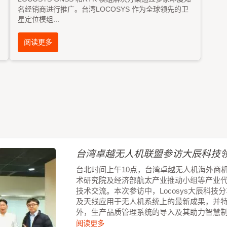
名经销商进行推广。台湾LOCOSYS 作为全球领先的卫
星定位模组
...
阅读更多
台湾卓越无人机联盟参访大辰科技领
台北时间上午10点，台湾卓越无人机海外商
术研究院及经济部航太产业推动小组等产业
技术交流。本次参访中，Locosys大辰科
及天线应用于无人机系统上的最新成果，并
外，生产品质管理系统的导入及其助力智慧
阅读更多