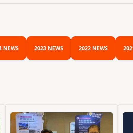
4 NEWS
2023 NEWS
2022 NEWS
202