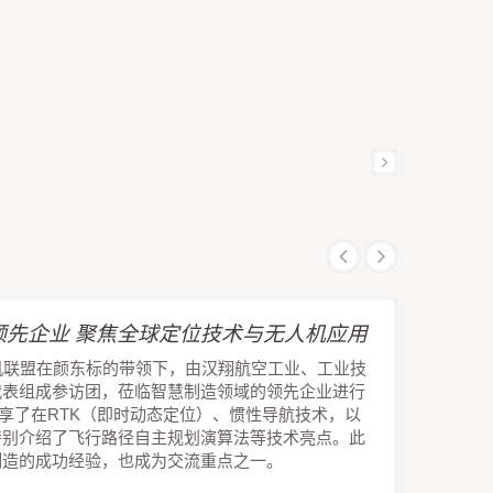
先企业 聚焦全球定位技术与无人机应用
机联盟在颜东标的带领下，由汉翔航空工业、工业技
代表组成参访团，莅临智慧制造领域的领先企业进行
技分享了在RTK（即时动态定位）、惯性导航技术，以
特别介绍了飞行路径自主规划演算法等技术亮点。此
制造的成功经验，也成为交流重点之一。