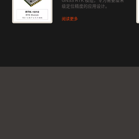
GNSS RTK 模组，专为需要厘米
级定位精度的应用设计。
阅读更多
rved.