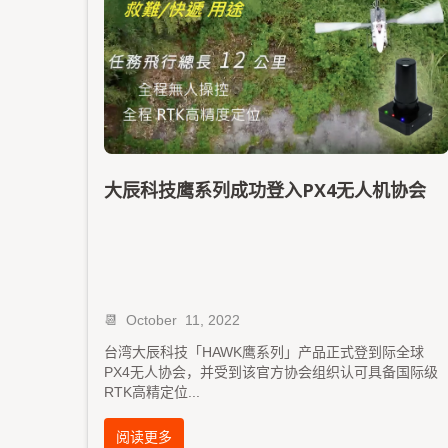
大辰科技鹰系列成功登入PX4无人机协会
📆
October
11, 2022
台湾大辰科技「HAWK鹰系列」产品正式登到际全球
PX4无人协会，并受到该官方协会组织认可具备国际级
RTK高精定位
...
阅读更多