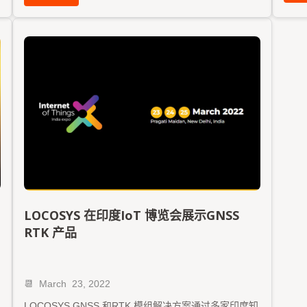
LOCOSYS 在印度IoT 博览会展示GNSS
RTK 产品
📆
March
23, 2022
LOCOSYS GNSS 和RTK 模组解决方案通过多家印度知