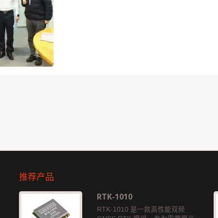
推荐产品
RTK-1010
独
RTK-1010 是一款高性能双频