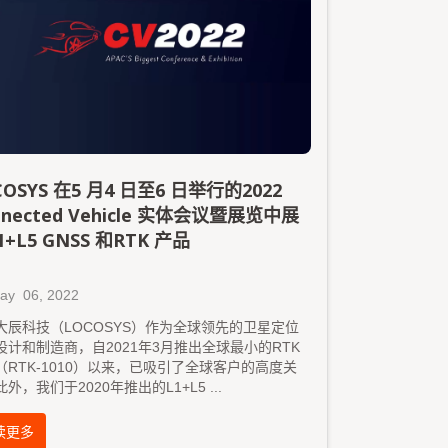
COSYS 在5 月4 日至6 日举行的2022
nnected Vehicle 实体会议暨展览中展
1+L5 GNSS 和RTK 产品
ay
06, 2022
大辰科技（LOCOSYS）作为全球领先的卫星定位
设计和制造商，自2021年3月推出全球最小的RTK
（RTK-1010）以来，已吸引了全球客户的高度关
此外，我们于2020年推出的L1+L5
...
读更多