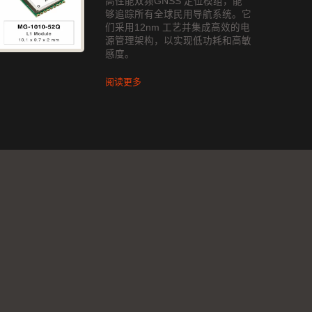
高性能双频GNSS 定位模组，能
够追踪所有全球民用导航系统。它
们采用12nm 工艺并集成高效的电
源管理架构，以实现低功耗和高敏
感度。
阅读更多