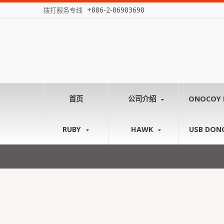
+886-2-86983698
拨打服务专线
首页
公司介绍
ONOCOY 
RUBY
HAWK
USB DON