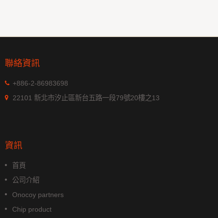
聯絡資訊
+886-2-86983698
22101 新北市汐止區新台五路一段79號20樓之13
資訊
首頁
公司介紹
Onocoy partners
Chip product