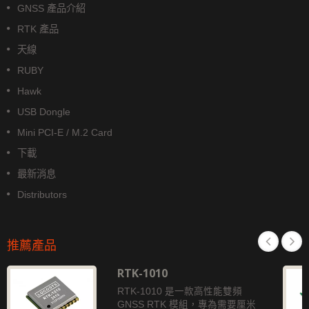
GNSS 產品介紹
RTK 產品
天線
RUBY
Hawk
USB Dongle
Mini PCI-E / M.2 Card
下載
最新消息
Distributors
推薦產品
RTK-1010
RTK-1010 是一款高性能雙頻
GNSS RTK 模組，專為需要厘米