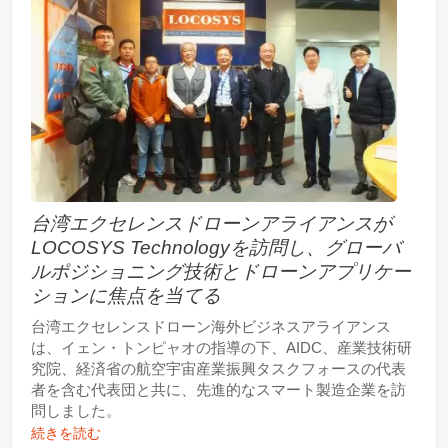
台湾エクセレンスドローンアライアンスが
LOCOSYS Technologyを訪問し、グローバ
ルポジショニング技術とドローンアプリケー
ションに焦点を当てる
台湾エクセレンスドローン海外ビジネスアライアンス
は、イェン・トンピャオの指導の下、AIDC、産業技術研
究院、経済省の航空宇宙産業振興タスクフォースの代表
者を含む代表団と共に、先進的なスマート製造企業を訪
問しました。
続きを読む