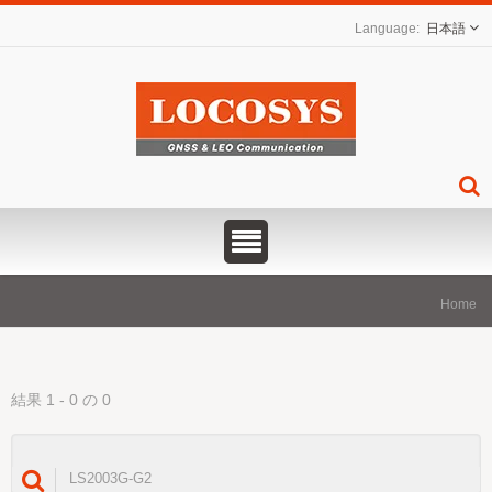
日本語
Home
結果 1 - 0 の 0