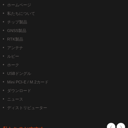
ホームページ
私たちについて
チップ製品
GNSS製品
RTK製品
アンテナ
ルビー
ホーク
USBドングル
Mini PCI-E / M.2カード
ダウンロード
ニュース
ディストリビューター