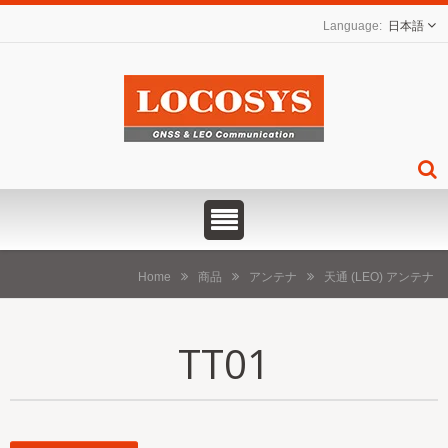
日本語
Home
商品
アンテナ
天通 (LEO) アンテナ
TT01