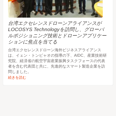
台湾エクセレンスドローンアライアンスが
LOCOSYS Technologyを訪問し、グローバ
ルポジショニング技術とドローンアプリケー
ションに焦点を当てる
台湾エクセレンスドローン海外ビジネスアライアンス
は、イェン・トンピャオの指導の下、AIDC、産業技術研
究院、経済省の航空宇宙産業振興タスクフォースの代表
者を含む代表団と共に、先進的なスマート製造企業を訪
問しました。
続きを読む