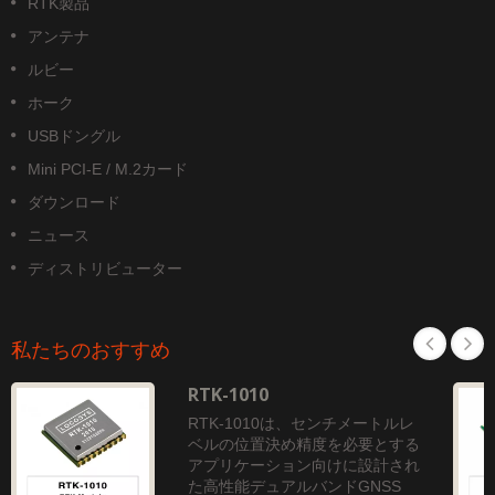
RTK製品
アンテナ
ルビー
ホーク
USBドングル
Mini PCI-E / M.2カード
ダウンロード
ニュース
ディストリビューター
私たちのおすすめ
RTK-1010
RTK-1010は、センチメートルレ
ベルの位置決め精度を必要とする
アプリケーション向けに設計され
た高性能デュアルバンドGNSS