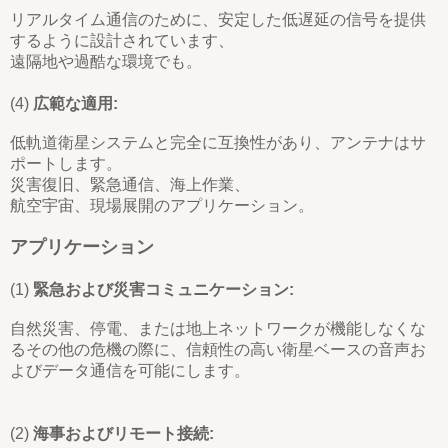
リアルタイム通信のために、安定した低遅延の信号を提供
するように設計されています、
遠隔地や過酷な環境でも。
(4)
広範な適用:
低軌道衛星システムと完全に互換性があり、アンテナはサ
ポートします。
災害復旧、緊急通信、海上作業、
航空宇宙、現場展開のアプリケーション。
アプリケーション
(1)
緊急および災害コミュニケーション:
自然災害、停電、または地上ネットワークが機能しなくな
るその他の危機の際に、信頼性の高い衛星ベースの音声お
よびデータ通信を可能にします。
(2)
海事およびリモート接続: