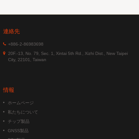
連絡先
+886-2-86983698
20F.-13, No. 79, Sec. 1, Xintai 5th Rd., Xizhi Dist., New Taipei
City, 22101, Taiwan
情報
ホームページ
私たちについて
チップ製品
GNSS製品