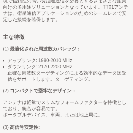
境で信頼性の高い長距離通信を必要とするさまざまな産業
向けの多用途ソリューションとなっています
。
TT01アンテ
ナは、衛星通信アプリケーションのためのシームレスで安
定した接続を確保します
。
主な特徴
(1)
最適化された周波数カバレッジ：
アップリンク: 1980-2010 MHz
ダウンリンク: 2170-2200 MHz
正確な周波数ターゲティングによる効率的なデータ送受
信をサポートします。
ターゲティング。
(2)
コンパクトで堅牢なデザイン：
アンテナは軽量でスリムなフォームファクターを特徴とし
ており、統合が容易です。
ポータブルデバイス、車両、または地上局に。
(3)
高信号安定性: