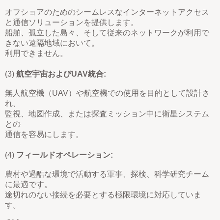
オフショアのためのシームレスなインターネットアクセス
と通信ソリューションを提供します。
船舶、孤立した島々、そして従来のネットワークが利用で
きない遠隔地域において。
利用できません。
(3)
航空宇宙およびUAV統合:
無人航空機（UAV）や航空機での使用を目的として設計さ
れ、
監視、地図作成、または探査ミッション中に衛星システム
との
通信を容易にします。
(4)
フィールドオペレーション:
農村や過酷な環境で活動する軍事、探検、科学研究チーム
に最適です。
途切れのない接続を必要とする極限環境に対応していま
す。