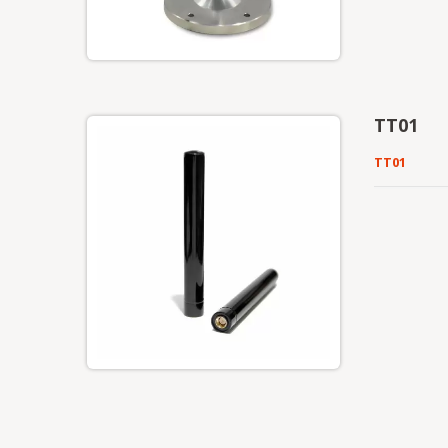
TT01
TT01