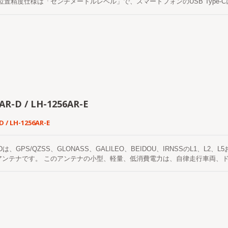
位置精度仕様は「センチメートルレベル」で、スマートフォンのUSB Type
きるようになっており、地理的マッピング、土木調査、農業調査、地籍調査な
指しています。
AR-D / LH-1256AR-E
D / LH-1256AR-E
AR-Dは、GPS/QZSS、GLONASS、GALILEO、BEIDOU、IRNSSのL1
アンテナです。 このアンテナの小型、軽量、低消費電力は、自律走行車両、
ング、交通制御、公共の安全など、RTKレベルの位置精度を必要とするアプリケー
SS、GLONASS、GALILEO、BEIDOUシステムのL1、L2、L5、および
GNSSヘリックスアンテナです。 このアンテナは、複数の衛星システムにわた
れており、厳しい環境での多様な運用ニーズに対応するための汎用性がありま