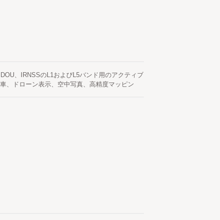
EO、BEIDOU、IRNSSのL1およびL5バンド用のアクティブ
転車、ドローン表示、空中写真、高精度マッピン
するアプリケーションに最適です。