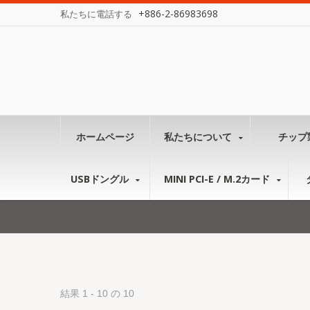
+886-2-86983698
私たちに電話する
ホームページ
私たちについて
チップ
USBドングル
MINI PCI-E / M.2カード
結果 1 - 10 の 10