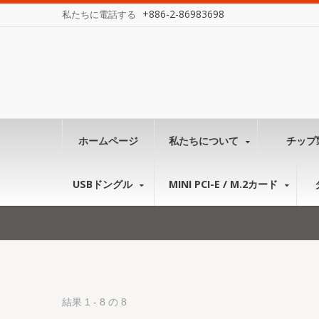
+886-2-86983698
私たちに電話する
ホームページ
私たちについて
チップ
USBドングル
MINI PCI-E / M.2カード
結果 1 - 8 の 8