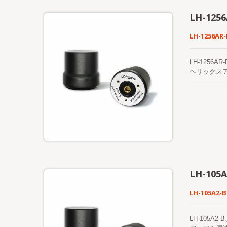
LH-1256
LH-1256AR-
LH-1256
ヘリックス
モートセンシ
GPS/QZ
ルチバンド
うに設計さ
LH-105A
LH-105A2-B
LH-105A2