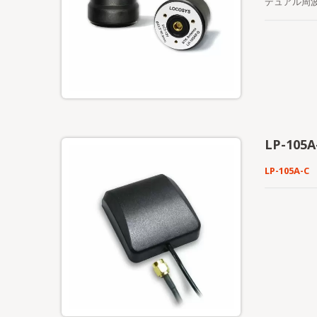
デュアル周
グ、リモー
LP-105A
LP-105A-C