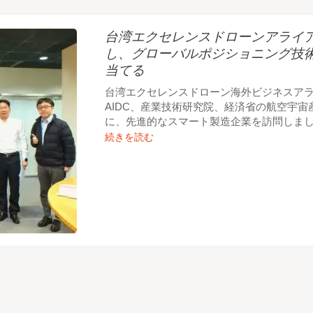
台湾エクセレンスドローンアライアンスが
し、グローバルポジショニング技
当てる
台湾エクセレンスドローン海外ビジネスア
AIDC、産業技術研究院、経済省の航空宇
に、先進的なスマート製造企業を訪問しま
続きを読む