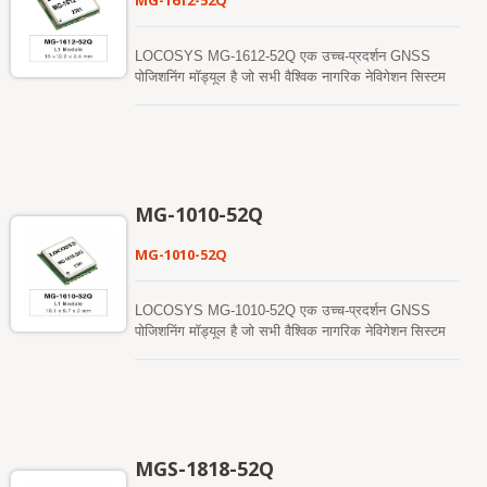
MG-1612-52Q
LOCOSYS MG-1612-52Q एक उच्च-प्रदर्शन GNSS
पोजिशनिंग मॉड्यूल है जो सभी वैश्विक नागरिक नेविगेशन सिस्टम
को ट्रैक करने में सक्षम है। यह नए GPS L1C और BEIDOU
B1C सिग्नल का समर्थन करता है। Airoha AG3352 प्लेटफ़ॉर्म
के आधार पर, MG-1612-52Q सभी नक्षत्रों (GPS,
GLONASS, BeiDou, Galileo और QZSS) से एक साथ
संकेत प्राप्त और संसाधित कर सकता है, जो SBAS के समर्थन
के साथ मिलकर दृश्य उपग्रहों की संख्या को बहुत बढ़ाता है और
MG-1010-52Q
स्थिति सटीकता को बढ़ाता है। MG-1612-52Q मॉड्यूल
ARM® Cortex®-M4 के राज्य पर आधारित है जिसमें फ्लोटिंग
MG-1010-52Q
यूनिट और मेमोरी प्रोटेक्शन यूनिट है, जो सिंगल-बैंड और मल्टी-
सिस्टम GNSS RF बैंड को एकीकृत करता है। यह नई डिज़ाइन
की गई आर्किटेक्चर इस एकल चिप को 1.5 मीटर CEP (खुले
LOCOSYS MG-1010-52Q एक उच्च-प्रदर्शन GNSS
आसमान) स्थिति सटीकता प्राप्त करने में सक्षम बनाती है, जो
पोजिशनिंग मॉड्यूल है जो सभी वैश्विक नागरिक नेविगेशन सिस्टम
पिछले पीढ़ियों के उपकरणों की तुलना में 40% सुधार का
को ट्रैक करने में सक्षम है। यह नए GPS L1C और BEIDOU
प्रतिनिधित्व करती है। उच्चतर ठंडा-शुरुआत संवेदनशीलता इसे
B1C सिग्नल का समर्थन करता है। Airoha AG3352 प्लेटफ़ॉर्म
कठिन कमजोर सिग्नल वातावरण में स्वायत्त रूप से अधिग्रहण,
के आधार पर, MG-1010-52Q सभी नक्षत्रों (GPS,
ट्रैक और स्थिति ठीक करने की अनुमति देती है। इसकी उच्च
GLONASS, BeiDou, Galileo और QZSS) से एक साथ
ट्रैकिंग संवेदनशीलता लगभग सभी बाहरी अनुप्रयोग वातावरण में
संकेत प्राप्त और संसाधित कर सकता है, जो SBAS के समर्थन
निरंतर स्थिति कवरेज की अनुमति देती है।
के साथ मिलकर दृश्य उपग्रहों की संख्या को बहुत बढ़ाता है और
MGS-1818-52Q
स्थिति सटीकता को बढ़ाता है। MG-1010-52Q मॉड्यूल