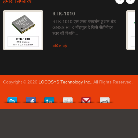
हमारी सिफारिश
RTK-1010
RTK-1010 एक उच्च-प्रदर्शन डुअल-बैंड
GNSS RTK मॉड्यूल है जिसे सेंटीमीटर
स्तर की स्थिति...
अधिक पढ़ें
Copyright © 2026
LOCOSYS Technology Inc.
. All Rights Reserved.