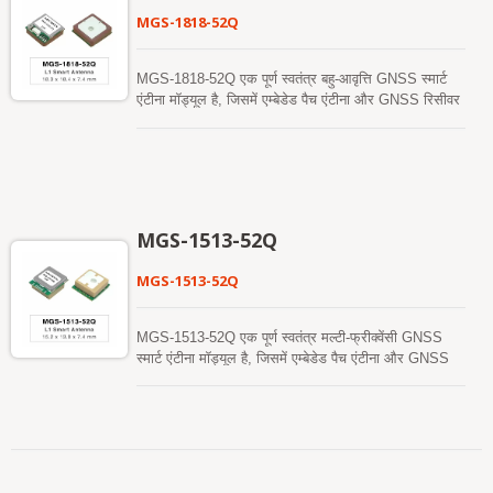
ARM® Cortex®-M4 के राज्य पर आधारित है जिसमें फ्लोटिंग
MGS-1818-52Q
यूनिट और मेमोरी प्रोटेक्शन यूनिट है, जो सिंगल बैंड और मल्टी-
सिस्टम GNSS RF बैंड को एकीकृत करता है। यह नई डिज़ाइन
की गई आर्किटेक्चर इस एकल चिप को 1.5 मीटर CEP (खुले
MGS-1818-52Q एक पूर्ण स्वतंत्र बहु-आवृत्ति GNSS स्मार्ट
आसमान) स्थिति सटीकता प्राप्त करने में सक्षम बनाती है, जो
एंटीना मॉड्यूल है, जिसमें एम्बेडेड पैच एंटीना और GNSS रिसीवर
पिछले पीढ़ियों के उपकरणों की तुलना में 40% सुधार का
सर्किट शामिल हैं, जो Airoha AG3352Q प्लेटफॉर्म पर आधारित
प्रतिनिधित्व करती है। उच्चतर ठंडा-शुरुआत संवेदनशीलता इसे
है। यह मॉड्यूल एक साथ कई उपग्रह नक्षत्रों को प्राप्त और
कठिन कमजोर सिग्नल वातावरण में स्वायत्त रूप से अधिग्रहण,
ट्रैक कर सकता है, जिसमें GPS, GLONASS, GALILEO,
ट्रैक और स्थिति ठीक करने की अनुमति देती है। इसकी उच्च
BAIDOU, और QZSS शामिल हैं, जो SBAS के समर्थन के
ट्रैकिंग संवेदनशीलता लगभग सभी बाहरी अनुप्रयोग वातावरण में
साथ मिलकर दृश्य उपग्रहों की संख्या को काफी बढ़ाता है और
निरंतर स्थिति कवरेज की अनुमति देती है।
स्थिति सटीकता को बढ़ाता है। इसकी उत्कृष्ट ठंडी शुरुआत
MGS-1513-52Q
संवेदनशीलता इसे कठिन कमजोर सिग्नल वातावरण में स्वायत्त रूप
से स्थिति प्राप्त करने, ट्रैक करने और स्थिति ठीक करने की
MGS-1513-52Q
अनुमति देती है। इसकी उत्कृष्ट ट्रैकिंग संवेदनशीलता लगभग
सभी बाहरी अनुप्रयोग वातावरण में निरंतर स्थिति कवरेज की
अनुमति देती है। यह मॉड्यूल तेजी से ठंडी शुरुआत प्राप्त करने
MGS-1513-52Q एक पूर्ण स्वतंत्र मल्टी-फ्रीक्वेंसी GNSS
के लिए हाइब्रिड एपhemeris भविष्यवाणी का समर्थन करता है।
स्मार्ट एंटीना मॉड्यूल है, जिसमें एम्बेडेड पैच एंटीना और GNSS
एक स्व-निर्मित एपhemeris भविष्यवाणी (जिसे EASY कहा जाता
रिसीवर सर्किट शामिल हैं, जो Airoha AG3352Q प्लेटफॉर्म पर
है) है जिसे नेटवर्क सहायता और होस्ट CPU के हस्तक्षेप की
आधारित है। यह मॉड्यूल एक साथ कई उपग्रह नक्षत्रों को प्राप्त
आवश्यकता नहीं है। यह 3 दिनों तक मान्य है और जब GNSS
और ट्रैक कर सकता है, जिसमें GPS, GLONASS,
मॉड्यूल चालू होता है और उपग्रह उपलब्ध होते हैं, तो समय-समय
GALILEO, BAIDOU, और QZSS शामिल हैं, जो SBAS के
पर स्वचालित रूप से अपडेट होता है। दूसरा सर्वर-जनित
समर्थन के साथ मिलकर दृश्य उपग्रहों की संख्या को काफी बढ़ाता
एपhemeris भविष्यवाणी (जिसे EPO कहा जाता है) है जो एक
है और स्थिति सटीकता को बढ़ाता है। इसकी उत्कृष्ट ठंडी