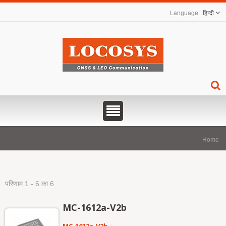
हिन्दी
Home
परिणाम 1 - 6 का 6
MC-1612a-V2b