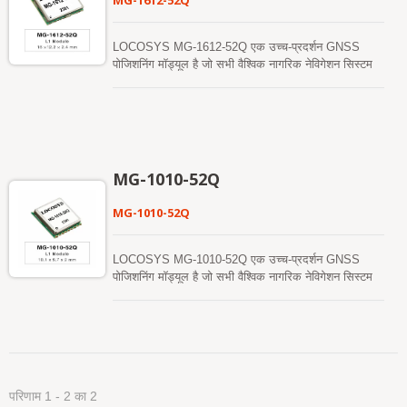
MG-1612-52Q
LOCOSYS MG-1612-52Q एक उच्च-प्रदर्शन GNSS
पोजिशनिंग मॉड्यूल है जो सभी वैश्विक नागरिक नेविगेशन सिस्टम
को ट्रैक करने में सक्षम है। यह नए GPS L1C और BEIDOU
B1C सिग्नल का समर्थन करता है। Airoha AG3352 प्लेटफ़ॉर्म
के आधार पर, MG-1612-52Q सभी नक्षत्रों (GPS,
GLONASS, BeiDou, Galileo और QZSS) से एक साथ
संकेत प्राप्त और संसाधित कर सकता है, जो SBAS के समर्थन
के साथ मिलकर दृश्य उपग्रहों की संख्या को बहुत बढ़ाता है और
MG-1010-52Q
स्थिति सटीकता को बढ़ाता है। MG-1612-52Q मॉड्यूल
ARM® Cortex®-M4 के राज्य पर आधारित है जिसमें फ्लोटिंग
MG-1010-52Q
यूनिट और मेमोरी प्रोटेक्शन यूनिट है, जो सिंगल-बैंड और मल्टी-
सिस्टम GNSS RF बैंड को एकीकृत करता है। यह नई डिज़ाइन
की गई आर्किटेक्चर इस एकल चिप को 1.5 मीटर CEP (खुले
LOCOSYS MG-1010-52Q एक उच्च-प्रदर्शन GNSS
आसमान) स्थिति सटीकता प्राप्त करने में सक्षम बनाती है, जो
पोजिशनिंग मॉड्यूल है जो सभी वैश्विक नागरिक नेविगेशन सिस्टम
पिछले पीढ़ियों के उपकरणों की तुलना में 40% सुधार का
को ट्रैक करने में सक्षम है। यह नए GPS L1C और BEIDOU
प्रतिनिधित्व करती है। उच्चतर ठंडा-शुरुआत संवेदनशीलता इसे
B1C सिग्नल का समर्थन करता है। Airoha AG3352 प्लेटफ़ॉर्म
कठिन कमजोर सिग्नल वातावरण में स्वायत्त रूप से अधिग्रहण,
के आधार पर, MG-1010-52Q सभी नक्षत्रों (GPS,
ट्रैक और स्थिति ठीक करने की अनुमति देती है। इसकी उच्च
GLONASS, BeiDou, Galileo और QZSS) से एक साथ
ट्रैकिंग संवेदनशीलता लगभग सभी बाहरी अनुप्रयोग वातावरण में
संकेत प्राप्त और संसाधित कर सकता है, जो SBAS के समर्थन
निरंतर स्थिति कवरेज की अनुमति देती है।
के साथ मिलकर दृश्य उपग्रहों की संख्या को बहुत बढ़ाता है और
परिणाम 1 - 2 का 2
स्थिति सटीकता को बढ़ाता है। MG-1010-52Q मॉड्यूल