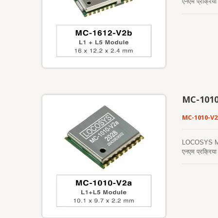
एनएम प्रक्रिया
सिग्नल का समवर
तेजी से ठंडा प
होती। यह 3 दिन
एपhemeris भविष्
संग्रहीत होती 
के अनुपालन के 
MC-1010
MC-1010-V2
LOCOSYS MC-101
एनएम प्रक्रिया
सिग्नल का समवर
तेज़ ठंडी शुरु
नहीं होती। यह 
एपhemeris भविष्
संग्रहीत होती 
कर सकता है। यह