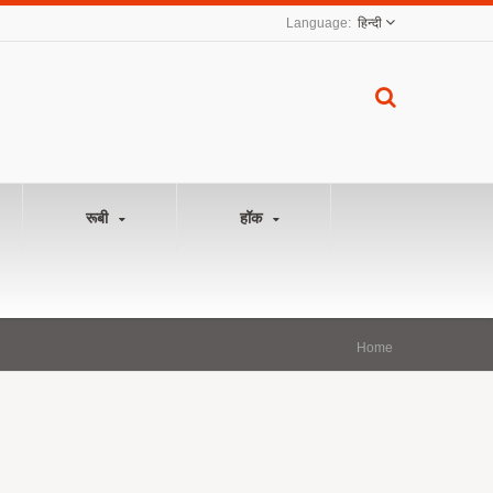
हिन्दी
रूबी
हॉक
Home