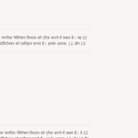
रिक नेविगेशन सिस्टम को ट्रैक करने में सक्षम है। यह 12
 आर्किटेक्चर को एकीकृत करता है। इसके अलावा, L1 और L5
यूल तेजी से ठंडी शुरुआत प्राप्त करने के लिए हाइब्रिड
ै जिसमें नेटवर्क सहायता और होस्ट CPU के हस्तक्षेप की
तो समय-समय पर स्वचालित रूप से अपडेट होता है। दूसरा सर्वर-
क मान्य है। दोनों एपhemeris भविष्यवाणियाँ ऑन-बोर्ड फ्लैश
ूप से AIS 140 मानक में निहित संवेदनशीलता विनिर्देशों के
 ट्रैकिंग अनुप्रयोगों का डिज़ाइन करते हैं।
ागरिक नेविगेशन सिस्टम को ट्रैक करने में सक्षम हैं। वे 12