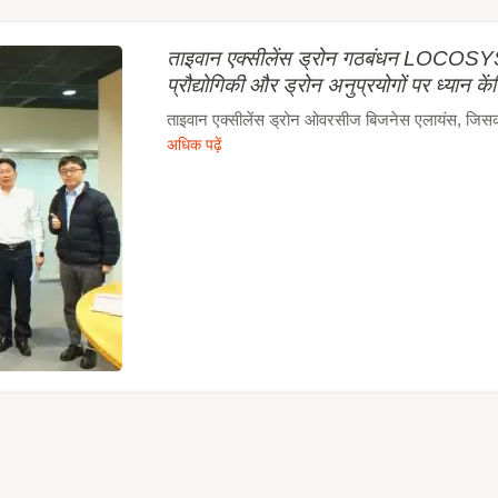
ताइवान एक्सीलेंस ड्रोन गठबंधन LOCOSYS 
प्रौद्योगिकी और ड्रोन अनुप्रयोगों पर ध्यान कें
ताइवान एक्सीलेंस ड्रोन ओवरसीज बिजनेस एलायंस, जिसका न
अधिक पढ़ें