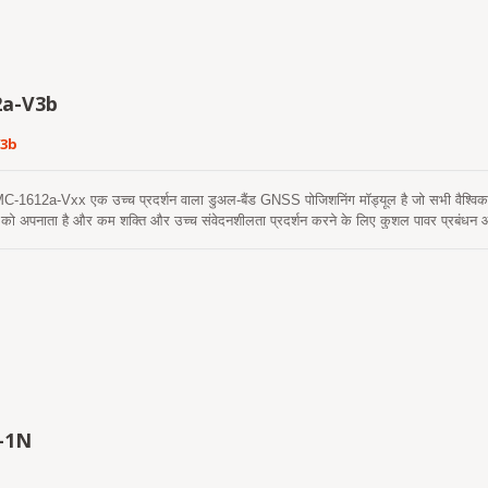
 उन ग्राहकों के लिए सबसे अच्छा समाधान है जो AIS 140 के अनुपालन में ट्रैकिंग अनुप्रयोगों क
a-V3b
V3b
12a-Vxx एक उच्च प्रदर्शन वाला डुअल-बैंड GNSS पोजिशनिंग मॉड्यूल है जो सभी वैश्विक नाग
ा को अपनाता है और कम शक्ति और उच्च संवेदनशीलता प्रदर्शन करने के लिए कुशल पावर प्रबंधन
 समवर्ती रिसेप्शन मल्टीपाथ डिले को कम करता है और अधिक सटीक स्थिति प्राप्त करता है। यह मॉड्
्यवाणी का समर्थन करता है। एक स्व-निर्मित एपhemeris भविष्यवाणी (जिसे EPOC कहा जाता है) ह
होती। यह 3 दिनों तक मान्य है और जब GNSS मॉड्यूल चालू होता है और उपग्रह उपलब्ध होते हैं, 
 भविष्यवाणी (जिसे EPO कहा जाता है) है जो एक इंटरनेट सर्वर से प्राप्त होती है। यह 14 दिनों त
्रहीत होती हैं और एक तेज ठंडी शुरुआत करती हैं। MC-161a-V3b मॉड्यूल का RF फ्रंट एंड विशेष र
 डिज़ाइन किया गया है। यह उन ग्राहकों के लिए सबसे अच्छा समाधान है जो AIS 140 के अनुपालन में
-1N