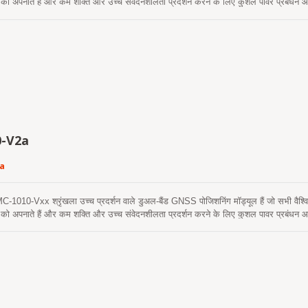
 को अपनाते हैं और कम शक्ति और उच्च संवेदनशीलता प्रदर्शन करने के लिए कुशल पावर प्रबंधन आ
्ती रिसेप्शन मल्टीपाथ देरी को कम करता है और उप-मीटर स्थिति सटीकता प्राप्त करता है। मॉड्य
्रारंभ किया जा सके। एक स्व-निर्मित एपhemeris भविष्यवाणी है (जिसे EPOC कहा जाता है) जिसमें
ों तक मान्य है और जब GNSS मॉड्यूल चालू होता है और उपग्रह उपलब्ध होते हैं, तो समय-समय पर स
यवाणी है (जिसे EPO कहा जाता है) जो इंटरनेट सर्वर से प्राप्त होती है। यह 14 दिनों तक मान्य है।
हैं और ठंडे प्रारंभ का समय 15 सेकंड से कम होता है। MC-1612-V3b मॉड्यूल का RF फ्रंट एंड व
लिए डिज़ाइन किया गया है। यह उन ग्राहकों के लिए सबसे अच्छा समाधान है जो AIS 140 के अनुपालन 
-V2a
a
0-Vxx श्रृंखला उच्च प्रदर्शन वाले डुअल-बैंड GNSS पोजिशनिंग मॉड्यूल हैं जो सभी वैश्विक न
 को अपनाते हैं और कम शक्ति और उच्च संवेदनशीलता प्रदर्शन करने के लिए कुशल पावर प्रबंधन आ
्ती रिसेप्शन मल्टीपाथ देरी को कम करता है और उप-मीटर स्थिति सटीकता प्राप्त करता है। मॉड्य
आत प्राप्त की जा सके। एक स्व-निर्मित एपhemeris भविष्यवाणी (जिसे EPOC कहा जाता है) है जिसम
3 दिनों तक मान्य है और जब GNSS मॉड्यूल चालू होता है और उपग्रह उपलब्ध होते हैं, तो समय-सम
यवाणी (जिसे EPO कहा जाता है) है जो एक इंटरनेट सर्वर से प्राप्त होती है। यह 14 दिनों तक मान्य
हैं और 15 सेकंड से कम समय में ठंडी शुरुआत करती हैं। MC-1010-V3x सक्रिय एंटीना के साथ A
 उन ग्राहकों के लिए सबसे अच्छा समाधान है जो AIS 140 के अनुपालन में ट्रैकिंग अनुप्रयोगों क