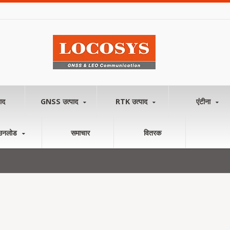
ाद
GNSS उत्पाद
RTK उत्पाद
एंटीना
उनलोड
समाचार
वितरक