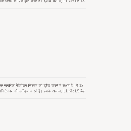
र्किटेक्चर को एकीकृत करते हैं। इसके अलावा, L1 और L5 बैंड
ूल हाइब्रिड एपhemeris भविष्यवाणी का समर्थन करते हैं ताकि
 नेटवर्क सहायता और होस्ट CPU की हस्तक्षेप की आवश्यकता नहीं
्वचालित रूप से अपडेट होता है। दूसरा सर्वर-निर्मित
 दोनों एपhemeris भविष्यवाणियाँ ऑन-बोर्ड फ्लैश मेमोरी में
िशेष रूप से AIS 140 मानक में निहित संवेदनशीलता विनिर्देशों
में ट्रैकिंग अनुप्रयोगों का डिज़ाइन करते हैं।
ागरिक नेविगेशन सिस्टम को ट्रैक करने में सक्षम हैं। वे 12
र्किटेक्चर को एकीकृत करते हैं। इसके अलावा, L1 और L5 बैंड
ूल हाइब्रिड एपhemeris भविष्यवाणी का समर्थन करते हैं ताकि
ें नेटवर्क सहायता और होस्ट CPU के हस्तक्षेप की आवश्यकता
य पर स्वचालित रूप से अपडेट होता है। दूसरा सर्वर-जनित
 है। दोनों एपhemeris भविष्यवाणियाँ ऑन-बोर्ड फ्लैश मेमोरी में
IS 140 मानक में निहित संवेदनशीलता विनिर्देशों का पालन
ा डिज़ाइन करते हैं।