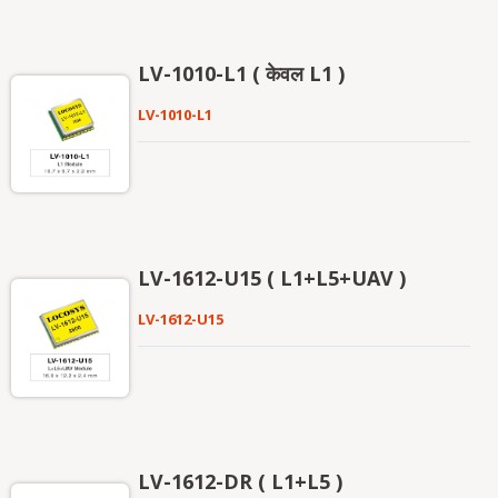
LV-1010-L1 ( केवल L1 )
LV-1010-L1
LV-1612-U15 ( L1+L5+UAV )
LV-1612-U15
LV-1612-DR ( L1+L5 )