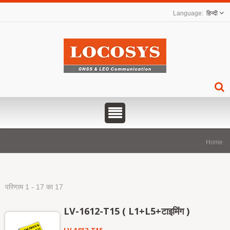
हिन्दी
Home
परिणाम 1 - 17 का 17
LV-1612-T15 ( L1+L5+टाइमिंग )