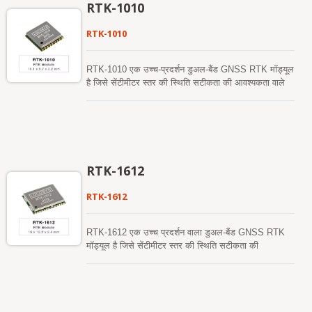
RTK-1010
RTK-1010
RTK-1010 एक उच्च-प्रदर्शन डुअल-बैंड GNSS RTK मॉड्यूल
है जिसे सेंटीमीटर स्तर की स्थिति सटीकता की आवश्यकता वाले
अनुप्रयोगों के लिए डिज़ाइन किया गया है। यह 12 एनएम
प्रक्रिया को अपनाता है और कम शक्ति और उच्च संवेदनशीलता
प्रदर्शन करने के लिए कुशल शक्ति प्रबंधन आर्किटेक्चर को
एकीकृत करता है। यह मॉड्यूल GPS, GLONASS, BeiDou,
GALILEO, और QZSS की समवर्ती प्राप्ति का समर्थन करता
है ताकि कठोर वातावरण में भी RTK समाधान की उपलब्धता और
RTK-1612
विश्वसनीयता में सुधार हो सके।
RTK-1612
RTK-1612 एक उच्च प्रदर्शन वाला डुअल-बैंड GNSS RTK
मॉड्यूल है जिसे सेंटीमीटर स्तर की स्थिति सटीकता की
आवश्यकता वाले अनुप्रयोगों के लिए डिज़ाइन किया गया है। यह
12 एनएम प्रक्रिया को अपनाता है और कम शक्ति और उच्च
संवेदनशीलता प्रदर्शन करने के लिए कुशल शक्ति प्रबंधन
आर्किटेक्चर को एकीकृत करता है। यह मॉड्यूल GPS,
GLONASS, BeiDou, GALILEO, और QZSS की समवर्ती