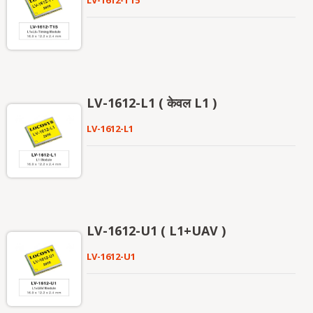
LV-1612-T15
LV-1612-L1 ( केवल L1 )
LV-1612-L1
LV-1612-U1 ( L1+UAV )
LV-1612-U1