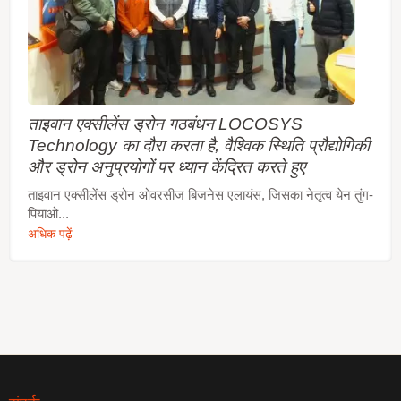
ताइवान एक्सीलेंस ड्रोन गठबंधन LOCOSYS
Technology का दौरा करता है, वैश्विक स्थिति प्रौद्योगिकी
और ड्रोन अनुप्रयोगों पर ध्यान केंद्रित करते हुए
ताइवान एक्सीलेंस ड्रोन ओवरसीज बिजनेस एलायंस, जिसका नेतृत्व येन तुंग-
पियाओ...
अधिक पढ़ें