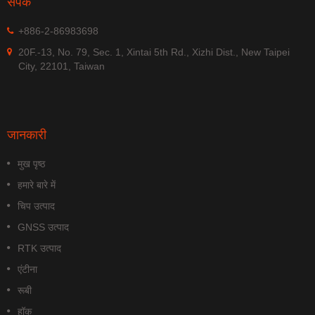
संपर्क
+886-2-86983698
20F.-13, No. 79, Sec. 1, Xintai 5th Rd., Xizhi Dist., New Taipei
City, 22101, Taiwan
जानकारी
मुख पृष्ठ
हमारे बारे में
चिप उत्पाद
GNSS उत्पाद
RTK उत्पाद
एंटीना
रूबी
हॉक