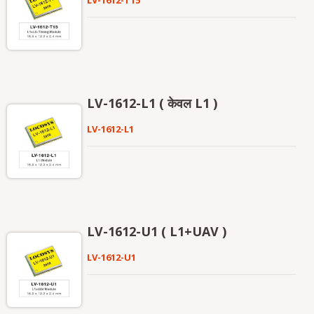
LV-1612-T15
LV-1612-L1 ( केवल L1 )
LV-1612-L1
LV-1612-U1 ( L1+UAV )
LV-1612-U1