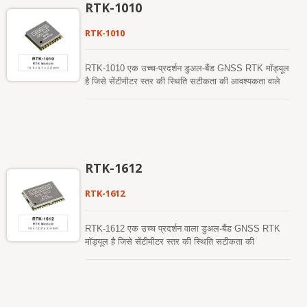
RTK-1010
RTK-1010
RTK-1010 एक उच्च-प्रदर्शन डुअल-बैंड GNSS RTK मॉड्यूल
है जिसे सेंटीमीटर स्तर की स्थिति सटीकता की आवश्यकता वाले
अनुप्रयोगों के लिए डिज़ाइन किया गया है। यह 12 एनएम
प्रक्रिया को अपनाता है और कम शक्ति और उच्च संवेदनशीलता
प्रदर्शन करने के लिए कुशल शक्ति प्रबंधन आर्किटेक्चर को
एकीकृत करता है। यह मॉड्यूल GPS, GLONASS, BeiDou,
GALILEO, और QZSS की समवर्ती प्राप्ति का समर्थन करता
है ताकि कठोर वातावरण में भी RTK समाधान की उपलब्धता और
RTK-1612
विश्वसनीयता में सुधार हो सके।
RTK-1612
RTK-1612 एक उच्च प्रदर्शन वाला डुअल-बैंड GNSS RTK
मॉड्यूल है जिसे सेंटीमीटर स्तर की स्थिति सटीकता की
आवश्यकता वाले अनुप्रयोगों के लिए डिज़ाइन किया गया है। यह
12 एनएम प्रक्रिया को अपनाता है और कम शक्ति और उच्च
संवेदनशीलता प्रदर्शन करने के लिए कुशल शक्ति प्रबंधन
आर्किटेक्चर को एकीकृत करता है। यह मॉड्यूल GPS,
GLONASS, BeiDou, GALILEO, और QZSS की समवर्ती