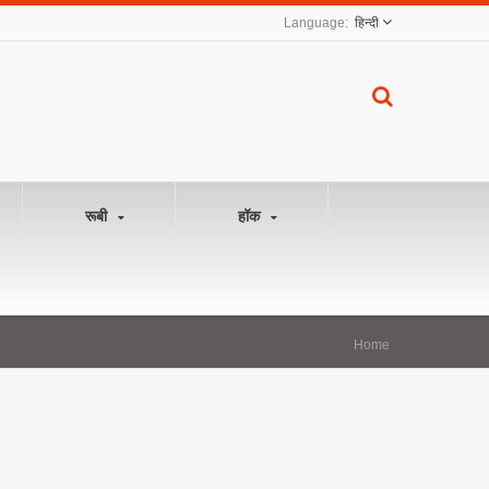
हिन्दी
रूबी
हॉक
Home