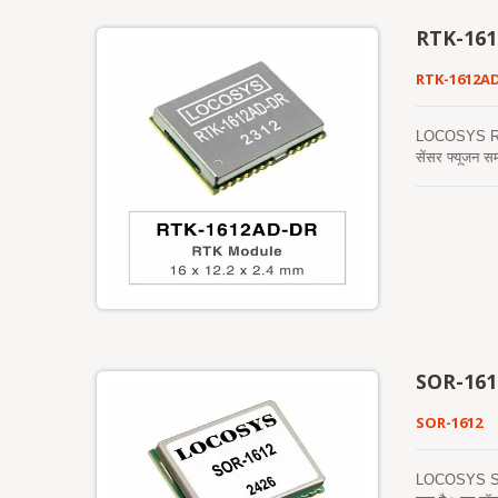
RTK-16
RTK-1612A
LOCOSYS RTK-
सेंसर फ्यूजन
धुरी एक्सेलेरोम
गतिशीलता का पत
स्थिति सक्षम क
RTK-1612AD-DR
जैसे कि सुरंगें
SOR-161
SOR-1612
LOCOSYS SOR-1