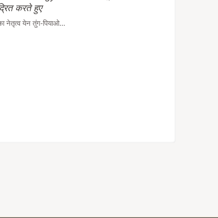
द्रित करते हुए
ेतृत्व येन तुंग-पियाओ...