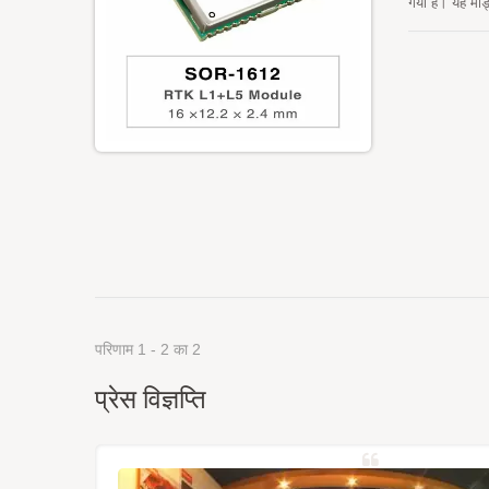
गया है। यह मॉ
विश्वसनीयता म
नेविगेशन और स्
परिणाम 1 - 2 का 2
प्रेस विज्ञप्ति
्रह