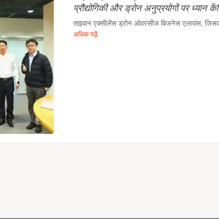
प्रौद्योगिकी और ड्रोन अनुप्रयोगों पर ध्यान कें
ताइवान एक्सीलेंस ड्रोन ओवरसीज बिजनेस एलायंस, जिसका न
अधिक पढ़ें