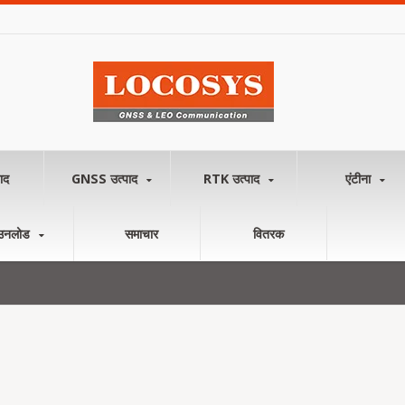
ाद
GNSS उत्पाद
RTK उत्पाद
एंटीना
उनलोड
समाचार
वितरक