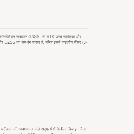
ॉन्स्टेलेशन समाधान GNSS, जो RTK उच्च सटीकता और
S का समर्थन करता है, बल्कि इसमें जड़त्वीय सेंसर (3-
क जड़त्वीय सेंसर वाहन पर मजबूती से जुड़े होने पर वाहन की
ा सकता है और उपयोगकर्ताओं को याद दिलाने के लिए अलार्म
से इसे उपयोग करना आसान हो जाता है। इन विशेषताओं के साथ,
ारी रख सकता है जहां GNSS संकेत कमजोर या अनुपलब्ध हैं,
टीकता की आवश्यकता वाले अनुप्रयोगों के लिए डिज़ाइन किया