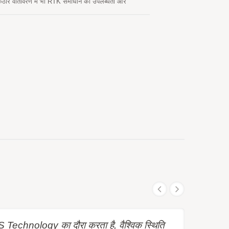
ठोर वातावरण में भी RTK समाधान की उपलब्धता और
ोगिक और उपभोक्ता-ग्रेड उत्पादों में चलती मशीनरी की सटीक
िमी के कॉम्पैक्ट सतह-माउंटेड आकार में तेज TTFF है।
Technology का दौरा करता है, वैश्विक स्थिति