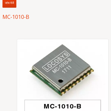
जांच भेजें
MC-1010-B