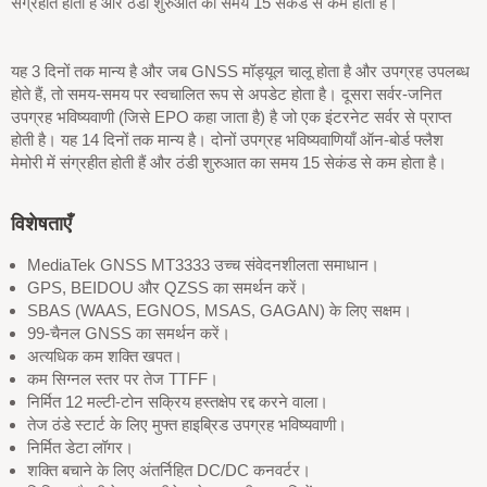
संग्रहीत होती हैं और ठंडी शुरुआत का समय 15 सेकंड से कम होता है।
यह 3 दिनों तक मान्य है और जब GNSS मॉड्यूल चालू होता है और उपग्रह उपलब्ध
होते हैं, तो समय-समय पर स्वचालित रूप से अपडेट होता है। दूसरा सर्वर-जनित
उपग्रह भविष्यवाणी (जिसे EPO कहा जाता है) है जो एक इंटरनेट सर्वर से प्राप्त
होती है। यह 14 दिनों तक मान्य है। दोनों उपग्रह भविष्यवाणियाँ ऑन-बोर्ड फ्लैश
मेमोरी में संग्रहीत होती हैं और ठंडी शुरुआत का समय 15 सेकंड से कम होता है।
विशेषताएँ
MediaTek GNSS MT3333 उच्च संवेदनशीलता समाधान।
GPS, BEIDOU और QZSS का समर्थन करें।
SBAS (WAAS, EGNOS, MSAS, GAGAN) के लिए सक्षम।
99-चैनल GNSS का समर्थन करें।
अत्यधिक कम शक्ति खपत।
कम सिग्नल स्तर पर तेज TTFF।
निर्मित 12 मल्टी-टोन सक्रिय हस्तक्षेप रद्द करने वाला।
तेज ठंडे स्टार्ट के लिए मुफ्त हाइब्रिड उपग्रह भविष्यवाणी।
निर्मित डेटा लॉगर।
शक्ति बचाने के लिए अंतर्निहित DC/DC कनवर्टर।