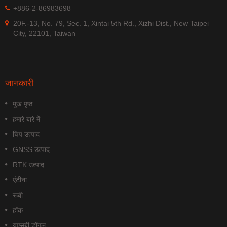
+886-2-86983698
20F.-13, No. 79, Sec. 1, Xintai 5th Rd., Xizhi Dist., New Taipei
City, 22101, Taiwan
जानकारी
मुख पृष्ठ
हमारे बारे में
चिप उत्पाद
GNSS उत्पाद
RTK उत्पाद
एंटीना
रूबी
हॉक
यूएसबी डोंगल