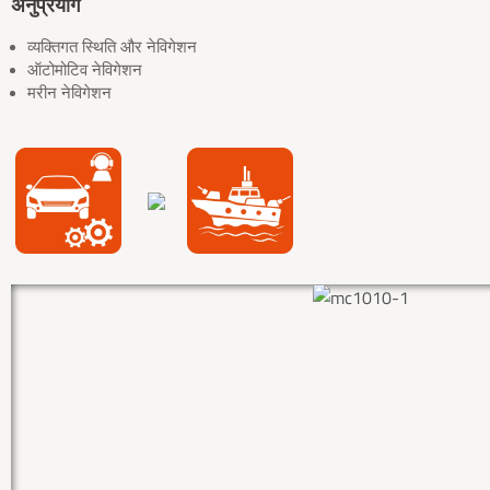
अनुप्रयोग
व्यक्तिगत स्थिति और नेविगेशन
ऑटोमोटिव नेविगेशन
मरीन नेविगेशन