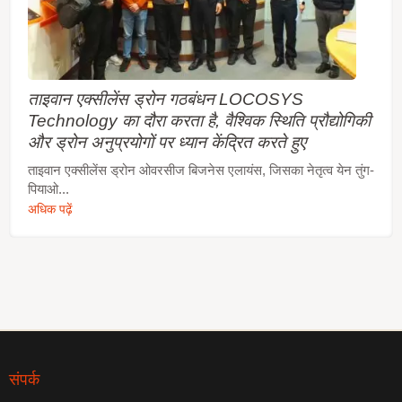
ताइवान एक्सीलेंस ड्रोन गठबंधन LOCOSYS
Technology का दौरा करता है, वैश्विक स्थिति प्रौद्योगिकी
और ड्रोन अनुप्रयोगों पर ध्यान केंद्रित करते हुए
ताइवान एक्सीलेंस ड्रोन ओवरसीज बिजनेस एलायंस, जिसका नेतृत्व येन तुंग-
पियाओ...
अधिक पढ़ें
संपर्क