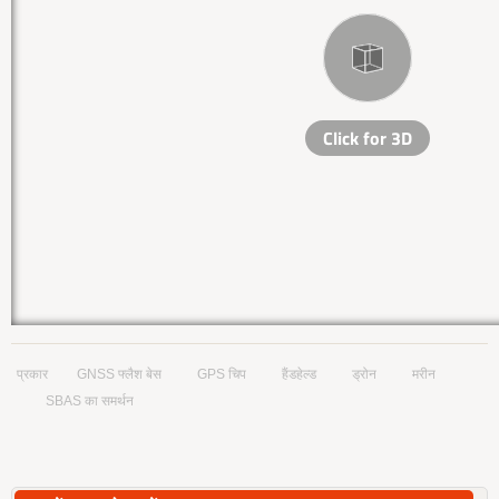
प्रकार
GNSS फ्लैश बेस
GPS चिप
हैंडहेल्ड
ड्रोन
मरीन
SBAS का समर्थन