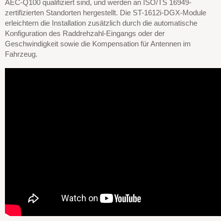
AEC-Q100 qualifiziert sind, und werden an ISO/TS 16949-
zertifizierten Standorten hergestellt. Die ST-1612i-DGX-Module
erleichtern die Installation zusätzlich durch die automatische
Konfiguration des Raddrehzahl-Eingangs oder der
Geschwindigkeit sowie die Kompensation für Antennen im
Fahrzeug.