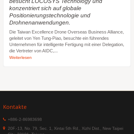
besucht LOCOSYS Technology und
konzentriert sich auf globale
Positionierungstechnologie und
Drohnenanwendungen.
Die Taiwan Excellence Drone Overseas Business Alliance,
geleitet von Yen Tung-Piao, besuchte ein führendes
Unternehmen für intelligente Fertigung mit einer Delegation,
die Vertreter von AIDC,...
Weiterlesen
Kontakte
+886-2-86983698
20F.-13, No. 79, Sec. 1, Xintai 5th Rd., Xizhi Dist., New Taipei