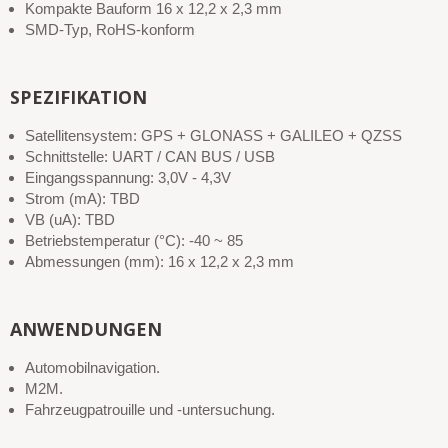
Kompakte Bauform 16 x 12,2 x 2,3 mm
SMD-Typ, RoHS-konform
SPEZIFIKATION
Satellitensystem: GPS + GLONASS + GALILEO + QZSS
Schnittstelle: UART / CAN BUS / USB
Eingangsspannung: 3,0V - 4,3V
Strom (mA): TBD
VB (uA): TBD
Betriebstemperatur (°C): -40 ~ 85
Abmessungen (mm): 16 x 12,2 x 2,3 mm
ANWENDUNGEN
Automobilnavigation.
M2M.
Fahrzeugpatrouille und -untersuchung.