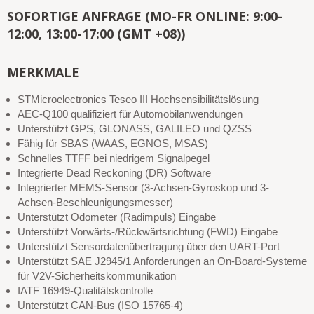
SOFORTIGE ANFRAGE (MO-FR ONLINE: 9:00-
12:00, 13:00-17:00 (GMT +08))
MERKMALE
STMicroelectronics Teseo III Hochsensibilitätslösung
AEC-Q100 qualifiziert für Automobilanwendungen
Unterstützt GPS, GLONASS, GALILEO und QZSS
Fähig für SBAS (WAAS, EGNOS, MSAS)
Schnelles TTFF bei niedrigem Signalpegel
Integrierte Dead Reckoning (DR) Software
Integrierter MEMS-Sensor (3-Achsen-Gyroskop und 3-
Achsen-Beschleunigungsmesser)
Unterstützt Odometer (Radimpuls) Eingabe
Unterstützt Vorwärts-/Rückwärtsrichtung (FWD) Eingabe
Unterstützt Sensordatenübertragung über den UART-Port
Unterstützt SAE J2945/1 Anforderungen an On-Board-Systeme
für V2V-Sicherheitskommunikation
IATF 16949-Qualitätskontrolle
Unterstützt CAN-Bus (ISO 15765-4)