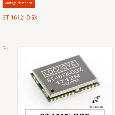
Anfrage absenden
ST-1612i-DGX
Das