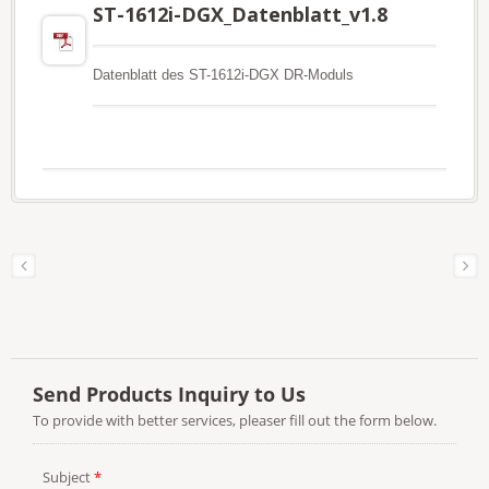
ST-1612i-DGX_Datenblatt_v1.8
Datenblatt des ST-1612i-DGX DR-Moduls