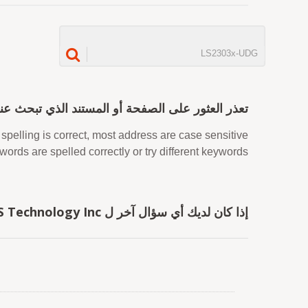
اعتذارنا...
تعذر العثور على الصفحة أو المستند الذي تبحث عنه
spelling is correct, most address are case sensitive.
words are spelled correctly or try different keywords.
إذا كان لديك أي سؤال آخر ل LOCOSYS Technology Inc., رجاء خذ حريتك في