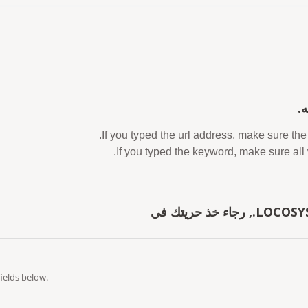
.
If you typed the url address, make sure the 
If you typed the keyword, make sure all 