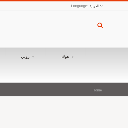
العربية
هوك
روبي
Home