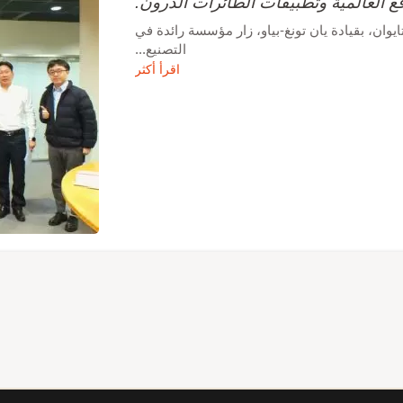
قع العالمية وتطبيقات الطائرات الدرون.
وان، بقيادة يان تونغ-بياو، زار مؤسسة رائدة في
التصنيع...
اقرأ أكثر