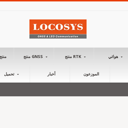
هوائي
منتج RTK
منتج GNSS
منتج
الموزعون
أخبار
تحميل