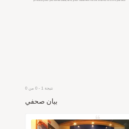
نتيجة 1 - 0 من 0
بيان صحفي