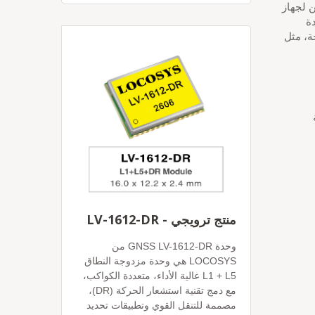
ن لجهاز
دة
أو غير متاحة، مثل
منتج ترويجي - LV-1612-DR
وحدة GNSS LV-1612-DR من
LOCOSYS هي وحدة مزدوجة النطاق
L1 + L5 عالية الأداء، متعددة الكواكب،
مع دمج تقنية استشعار الحركة (DR)،
مصممة للتنقل القوي وتطبيقات تحديد