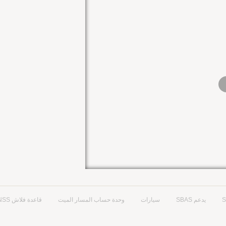
يدعم SBAS
سيارات
وحدة حساب المسار الميت
قاعدة فلاش GNSS