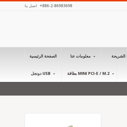
+886-2-86983698
اتصل بنا
 الشريحة
معلومات عنا
الصفحة الرئيسية
بطاقة MINI PCI-E / M.2
دونجل USB