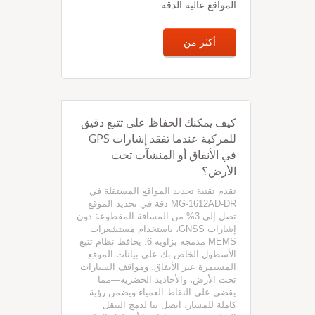
المواقع عالية الدقة.
أكثر من
كيف يمكنك الحفاظ على تتبع دقيق
للمركبة عندما تفقد إشارات GPS
في الأنفاق أو المنشآت تحت
الأرض؟
تقدم تقنية تحديد المواقع المستقلة في
MG-1612AD-DR دقة في تحديد الموقع
تصل إلى 3% من المسافة المقطوعة دون
إشارات GNSS، باستخدام مستشعرات
MEMS مدمجة بزاوية 6. يحافظ نظام تتبع
الأسطول الخاص بك على بيانات الموقع
المستمرة عبر الأنفاق، ومواقف السيارات
تحت الأرض، والأخاديد الحضرية—مما
يقضي على النقاط العمياء ويضمن رؤية
كاملة للمسار. اتصل بنا لدمج التنقل