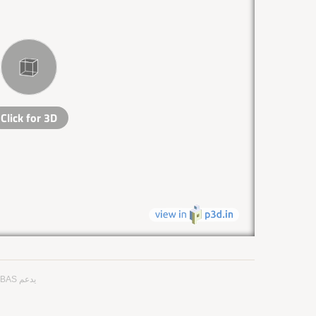
يدعم SBAS