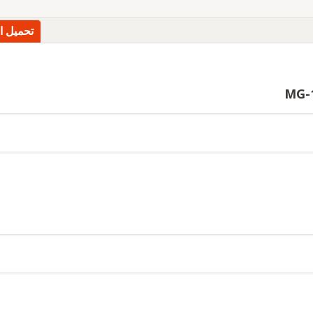
تحميل ا
MG-