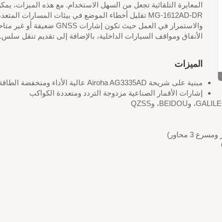
المعايرة التلقائية تجعل من السهل الاستخدام. مع هذه الميزات، يمك
MG-1612AD-DR تقليل أخطاء الموضع في بيئات المسارات المتعد
والاستمرار في العمل حيث تكون إشارات GNSS ضعيفة 
الأنفاق ومواقف السيارات الداخلية، بالإضافة إلى تقديم تنقل سلس.
الميزات
مبنية على شريحة Airoha AG3335AD عالية الأداء ومنخفضة الطاقة
إشارات الأقمار الصناعية مزدوجة التردد ومتعددة الكواكب