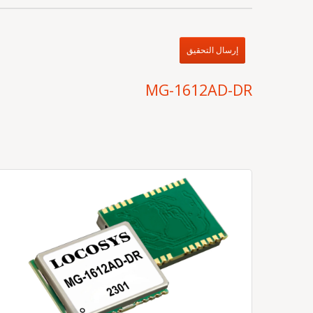
إرسال التحقيق
MG-1612AD-DR