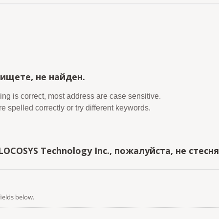
ищете, не найден.
ing is correct, most address are case sensitive.
 spelled correctly or try different keywords.
LOCOSYS Technology Inc., пожалуйста, не стесн