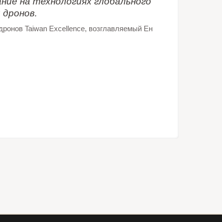
ание на технологиях глобального
 дронов.
дронов Taiwan Excellence, возглавляемый Ен