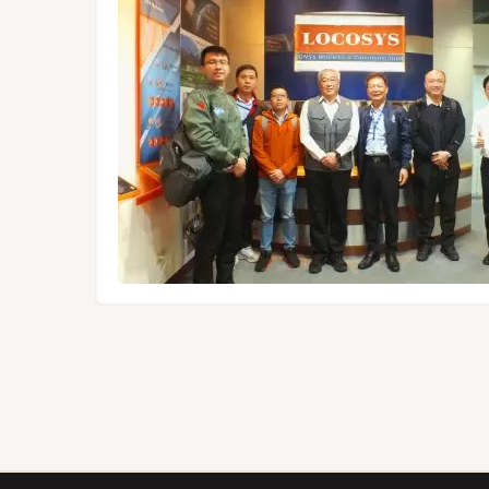
ельные