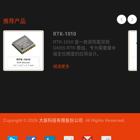
推荐产品
RTK-1010
RTK-1010 是一款高性能双频
GNSS RTK 模组，专为需要厘米
级定位精度的应用设计。
阅读更多
Copyright © 2026
大辰科技有限股份公司
. All Rights Reserved.