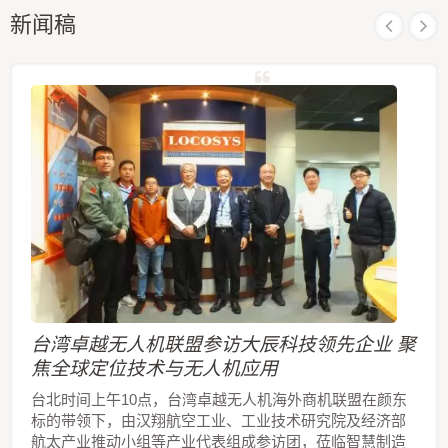
新闻稿
台湾卓越无人机联盟参访大辰科技领先企业 聚
焦全球定位技术与无人机应用
台北时间上午10点，台湾卓越无人机海外商机联盟在颜东
标的带领下，由汉翔航空工业、工业技术研究院及经济部
航太产业推动小组等产业代表组成参访团，莅临智慧制造