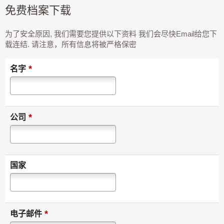
免费档案下载
为了安全原因, 我们需要您提供以下资料 我们会尽快Email给您下
载连结. 请注意，所有信息将被严格保密
*
名字
*
公司
国家
*
电子邮件