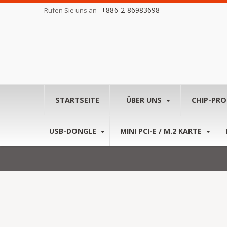
+886-2-86983698
Rufen Sie uns an
STARTSEITE
ÜBER UNS
CHIP-PR
USB-DONGLE
MINI PCI-E / M.2 KARTE