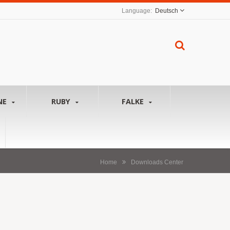
Deutsch
NE
RUBY
FALKE
Home
Downloads Center