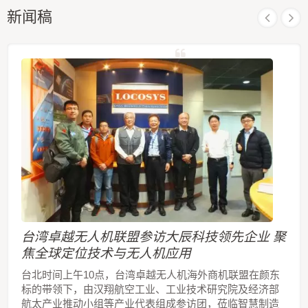
新闻稿
台湾卓越无人机联盟参访大辰科技领先企业 聚
焦全球定位技术与无人机应用
台北时间上午10点，台湾卓越无人机海外商机联盟在颜东
标的带领下，由汉翔航空工业、工业技术研究院及经济部
航太产业推动小组等产业代表组成参访团，莅临智慧制造