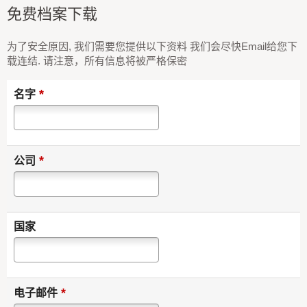
免费档案下载
为了安全原因, 我们需要您提供以下资料 我们会尽快Email给您下
载连结. 请注意，所有信息将被严格保密
*
名字
*
公司
国家
*
电子邮件