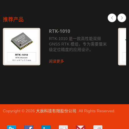
推荐产品
RTK-1010
RTK-1010 是一款高性能双频
GNSS RTK 模组，专为需要厘米
级定位精度的应用设计。
阅读更多
Copyright © 2026
大辰科技有限股份公司
. All Rights Reserved.