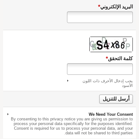
*
البريد الإلكتروني
*
كلمة التحقق
يجب إدخال الأحرف ذات اللون
الأسود
We Need Your Consent
By consenting to this privacy notice you are giving us permission to
process your personal data specifically for the purposes identified.
Consent is required for us to process your personal data, and your
data will not be shared to third parties.