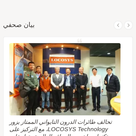
بيان صحفي
تحالف طائرات الدرون التايواني الممتاز يزور
LOCOSYS Technology، مع التركيز على