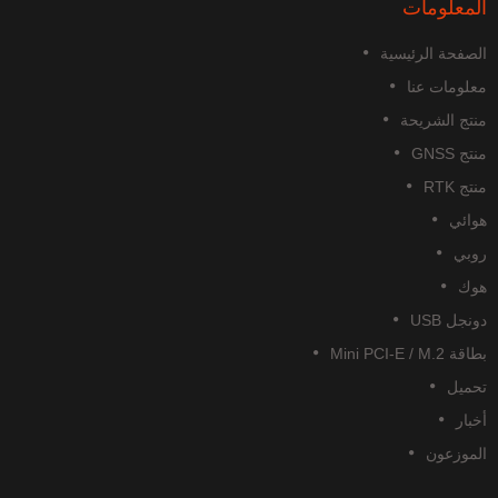
المعلومات
الصفحة الرئيسية
معلومات عنا
منتج الشريحة
منتج GNSS
منتج RTK
هوائي
روبي
هوك
دونجل USB
بطاقة Mini PCI-E / M.2
تحميل
أخبار
الموزعون