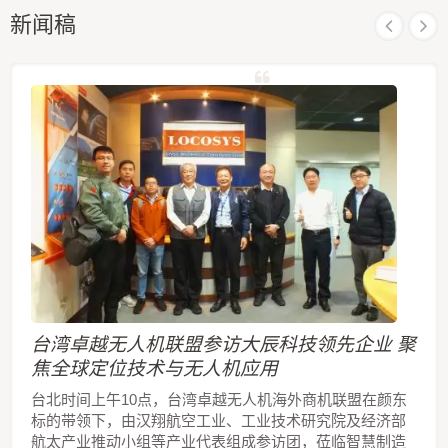
新闻稿
台湾卓越无人机联盟参访大辰科技领先企业 聚
焦全球定位技术与无人机应用
台北时间上午10点，台湾卓越无人机海外商机联盟在颜东
标的带领下，由汉翔航空工业、工业技术研究院及经济部
航太产业推动小组等产业代表组成参访团，莅临智慧制造