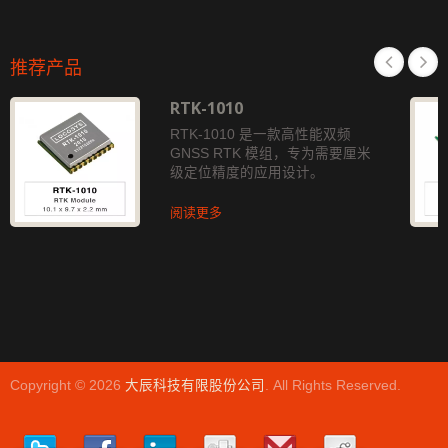
推荐产品
RTK-1010
RTK-1010 是一款高性能双频
GNSS RTK 模组，专为需要厘米
级定位精度的应用设计。
阅读更多
Copyright © 2026
大辰科技有限股份公司
. All Rights Reserved.