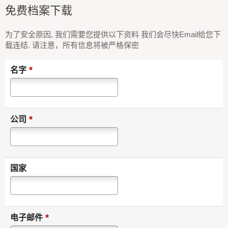
免费档案下载
为了安全原因, 我们需要您提供以下资料 我们会尽快Email给您下
载连结. 请注意，所有信息将被严格保密
*
名字
*
公司
国家
*
电子邮件