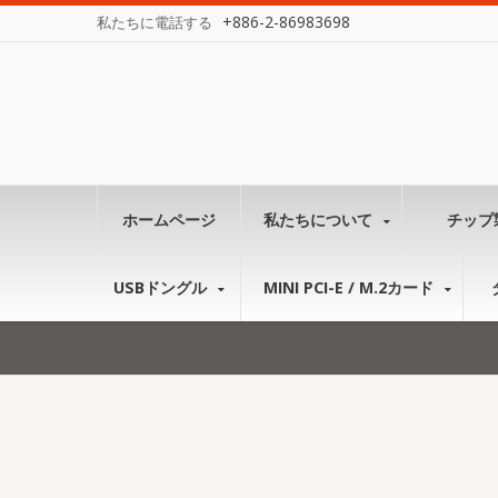
+886-2-86983698
私たちに電話する
ホームページ
私たちについて
チップ
USBドングル
MINI PCI-E / M.2カード