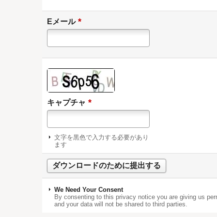
*
Eメール
*
キャプチャ
文字を黒色で入力する必要があり
ます
We Need Your Consent
By consenting to this privacy notice you are giving us per
and your data will not be shared to third parties.