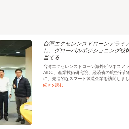
台湾エクセレンスドローンアライアンスが
し、グローバルポジショニング技
当てる
台湾エクセレンスドローン海外ビジネスア
AIDC、産業技術研究院、経済省の航空宇
に、先進的なスマート製造企業を訪問しま
続きを読む