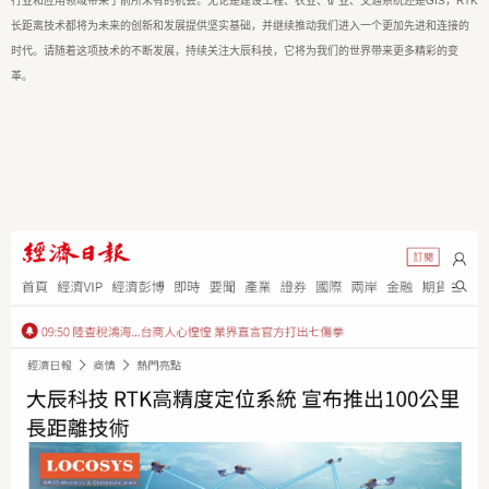
行业和应用领域带来了前所未有的机会。无论是建设工程、农业、矿业、交通系统还是GIS，RTK
长距离技术都将为未来的创新和发展提供坚实基础，并继续推动我们进入一个更加先进和连接的
时代。请随着这项技术的不断发展，持续关注大辰科技，它将为我们的世界带来更多精彩的变
革。