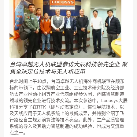
台湾卓越无人机联盟参访大辰科技领先企业 聚
焦全球定位技术与无人机应用
台北时间上午10点，台湾卓越无人机海外商机联盟在颜东
标的带领下，由汉翔航空工业、工业技术研究院及经济部
航太产业推动小组等产业代表组成参访团，莅临智慧制造
领域的领先企业进行技术交流。本次参访中，Locosys大辰
科技分享了在RTK（即时动态定位）、惯性导航技术，以
及天线应用于无人机系统上的最新成果，并特别介绍了飞
行路径自主规划演算法等技术亮点。此外，生产品质管理
系统的导入及其助力智慧制造的成功经验，也成为交流重
点之一。