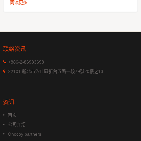
阅读更多
联络资讯
+886-2-86983698
22101 新北市汐止區新台五路一段79號20樓之13
资讯
首页
公司介绍
Onocoy partners