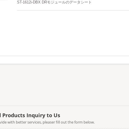
ST-1612i-DBX DRモジュールのデータシート