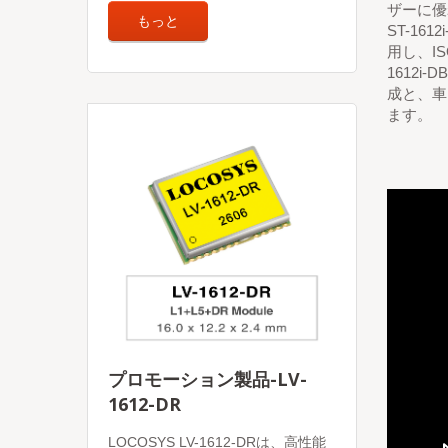
ザーに優
もっと
ST-16
用し、IS
1612
成と、車
ます。
プロモーション製品-LV-
1612-DR
LOCOSYS LV-1612-DRは、高性能