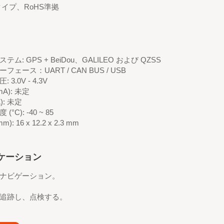
タイプ、RoHS準拠
テム: GPS + BeiDou、GALILEO および QZSS
フェース：UART / CAN BUS / USB
 3.0V - 4.3V
mA): 未定
A): 未定
(°C): -40 ~ 85
): 16 x 12.2 x 2.3 mm
ケーション
ナビゲーション。
。
追跡し、点検する。