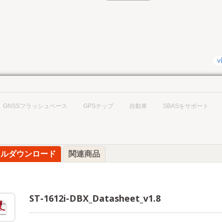
GNSSフラッシュベース
GPSチップ
自動車
SBASをサポート
イルダウンロード
関連商品
ST-1612i-DBX_Datasheet_v1.8