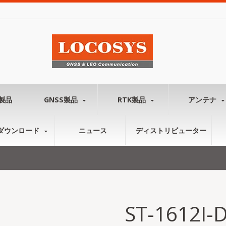
製品
GNSS製品
RTK製品
アンテナ
ダウンロード
ニュース
ディストリビューター
ST-1612I-