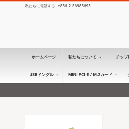
+886-2-86983698
私たちに電話する
ホームページ
私たちについて
チップ
USBドングル
MINI PCI-E / M.2カード