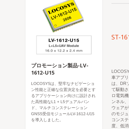
ST-16
プロモーション製品-LV-
LOCOS
1612-U15
車アプリ
は、DRソフ
LOCOSYSは、堅牢なナビゲーショ
て駆動さ
ン性能と正確な位置決定を必要とす
ロ電気機
るアプリケーション向けに設計され
ンネル、
た高性能なL1 + L5デュアルバン
ウェアが
ド、マルチコンステレーション
のモジュー
GNSS受信モジュールLV-1612-U15
コンステ
を導入しました。
度、低消