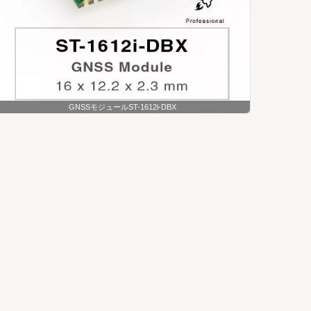
GNSSモジュールST-1612i-DBX