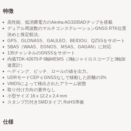
特徴
高性能、低消費電力のAiroha AG3335ADチップを搭載
デュアル周波数のマルチコンステレーションGNSS RTK位置
決めと推定航法。
GPS、GLONASS、GALILEO、BEIDOU、QZSSをサポート
SBAS（WAAS、EGNOS、MSAS、GAGAN）に対応
135チャンネルのGNSSをサポート
内蔵TDK-42670-P 6軸MEMS（3軸ジャイロスコープと3軸加
速度計）
ヘディング、ピッチ、ロールの値を出力。
UDRモードCEP ≤ GNSSなしで移動した距離の3%
VMDSによって検出されたアラーム状態
取り付け方向の要件なし
小型サイズ 16 x 12.2 x 2.4 mm
スタンプ穴付きSMDタイプ; RoHS準拠
仕様