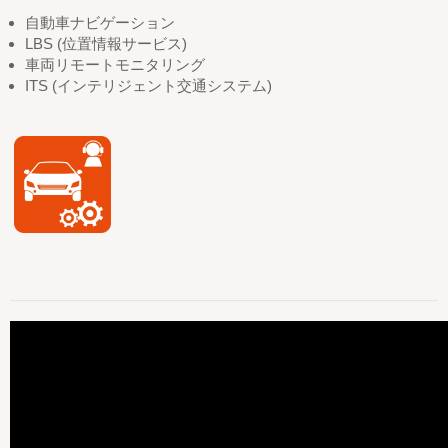
自動車ナビゲーション
LBS (位置情報サービス)
車両リモートモニタリング
ITS (インテリジェント交通システム)