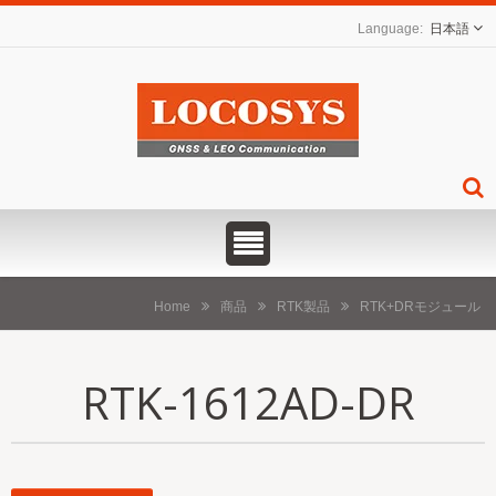
日本語
Home
商品
RTK製品
RTK+DRモジュール
RTK-1612AD-DR