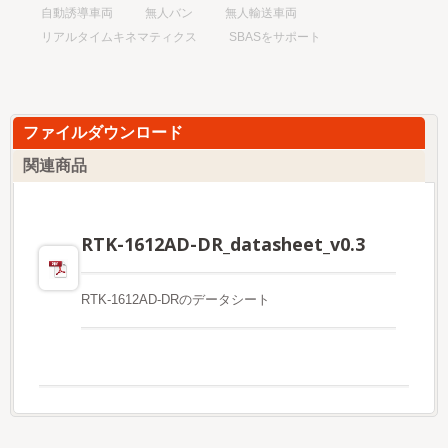
自動誘導車両
無人バン
無人輸送車両
リアルタイムキネマティクス
SBASをサポート
ファイルダウンロード
関連商品
RTK-1612AD-DR_datasheet_v0.3
RTK-1612AD-DRのデータシート