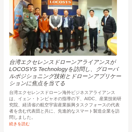
台湾エクセレンスドローンアライアンスが
LOCOSYS Technologyを訪問し、グローバ
ルポジショニング技術とドローンアプリケー
ションに焦点を当てる
台湾エクセレンスドローン海外ビジネスアライアンス
は、イェン・トンピャオの指導の下、AIDC、産業技術研
究院、経済省の航空宇宙産業振興タスクフォースの代表
者を含む代表団と共に、先進的なスマート製造企業を訪
問しました。
続きを読む