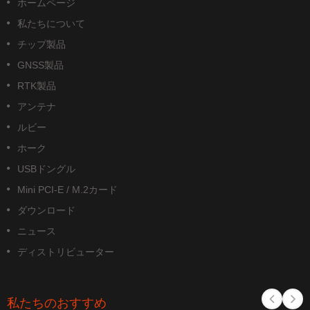
ホームページ
私たちについて
チップ製品
GNSS製品
RTK製品
アンテナ
ルビー
ホーク
USBドングル
Mini PCI-E / M.2カード
ダウンロード
ニュース
ディストリビューター
私たちのおすすめ