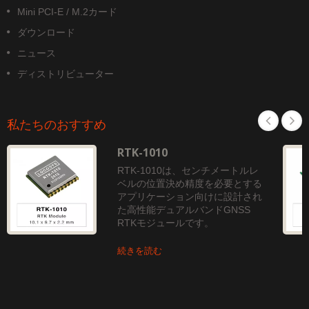
Mini PCI-E / M.2カード
ダウンロード
ニュース
ディストリビューター
私たちのおすすめ
RTK-1010
RTK-1010は、センチメートルレ
ベルの位置決め精度を必要とする
アプリケーション向けに設計され
た高性能デュアルバンドGNSS
RTKモジュールです。
続きを読む