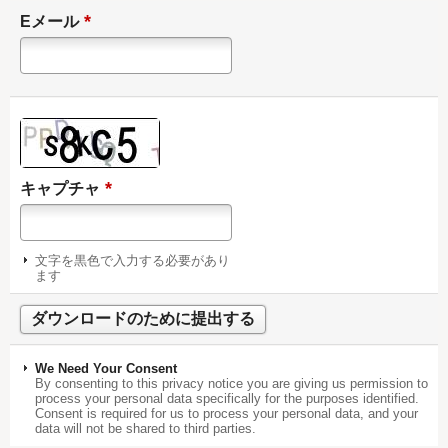
*
Eメール
*
キャプチャ
文字を黒色で入力する必要があり
ます
We Need Your Consent
By consenting to this privacy notice you are giving us permission to
process your personal data specifically for the purposes identified.
Consent is required for us to process your personal data, and your
data will not be shared to third parties.