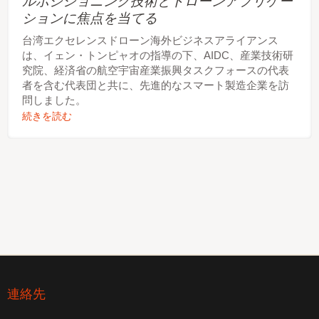
ルポジショニング技術とドローンアプリケー
ションに焦点を当てる
台湾エクセレンスドローン海外ビジネスアライアンス
は、イェン・トンピャオの指導の下、AIDC、産業技術研
究院、経済省の航空宇宙産業振興タスクフォースの代表
者を含む代表団と共に、先進的なスマート製造企業を訪
問しました。
続きを読む
連絡先