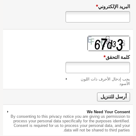
*
البريد الإلكتروني
*
كلمة التحقق
يجب إدخال الأحرف ذات اللون
الأسود
We Need Your Consent
By consenting to this privacy notice you are giving us permission to
process your personal data specifically for the purposes identified.
Consent is required for us to process your personal data, and your
data will not be shared to third parties.