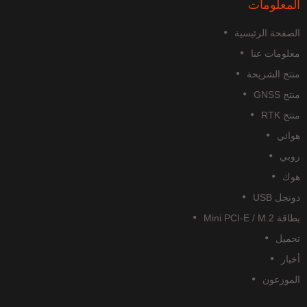
المعلومات
الصفحة الرئيسية
معلومات عنا
منتج الشريحة
منتج GNSS
منتج RTK
هوائي
روبي
هوك
دونجل USB
بطاقة Mini PCI-E / M.2
تحميل
أخبار
الموزعون