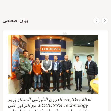
بيان صحفي
تحالف طائرات الدرون التايواني الممتاز يزور
LOCOSYS Technology، مع التركيز على