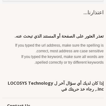
عتذارنا...
عذر العثور على الصفحة أو المستند الذي تبحث عنه.
If you typed the url address, make sure the spelling i
correct, most address are case sensitive
If you typed the keyword, make sure all words ar
spelled correctly or try different keywords
إذا كان لديك أي سؤال آخر ل LOCOSYS Technology
 رجاء خذ حريتك في