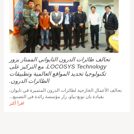
تحالف طائرات الدرون التايواني الممتاز يزور
LOCOSYS Technology، مع التركيز على
تكنولوجيا تحديد المواقع العالمية وتطبيقات
الطائرات الدرون.
تحالف الأعمال الخارجية لطائرات الدرون المتميزة في تايوان،
بقيادة يان تونغ-بياو، زار مؤسسة رائدة في التصنيع...
اقرأ أكثر