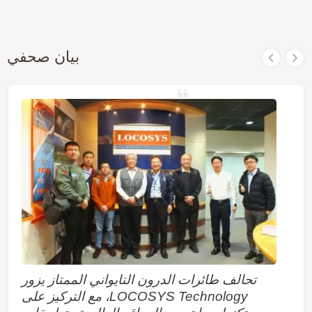
بيان صحفي
تحالف طائرات الدرون التايواني الممتاز يزور
LOCOSYS Technology، مع التركيز على