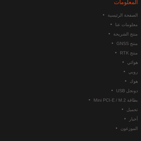
المعلومات
الصفحة الرئيسية
معلومات عنا
منتج الشريحة
منتج GNSS
منتج RTK
هوائي
روبي
هوك
دونجل USB
بطاقة Mini PCI-E / M.2
تحميل
أخبار
الموزعون