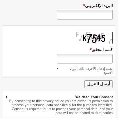
*
البريد الإلكتروني
*
كلمة التحقق
يجب إدخال الأحرف ذات اللون
الأسود
We Need Your Consent
By consenting to this privacy notice you are giving us permission to
process your personal data specifically for the purposes identified.
Consent is required for us to process your personal data, and your
data will not be shared to third parties.