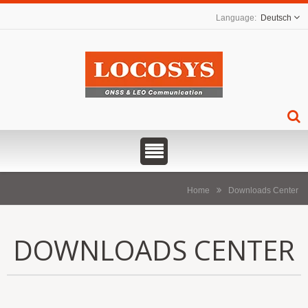
Deutsch
Home
Downloads Center
DOWNLOADS CENTER