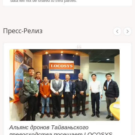
data will not be shared to third parties.
Пресс-Релиз
Альянс дронов Тайваньского
превосходства посещает LOCOSYS