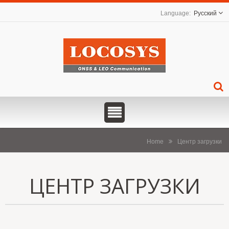
Русский
Home
Центр загрузки
ЦЕНТР ЗАГРУЗКИ