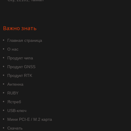
Важно знать
Главная страница
О нас
Продукт чипа
Продукт GNSS
Продукт RTK
Антенна
RUBY
Ястреб
USB-ключ
Мини PCI-E / M.2 карта
Скачать