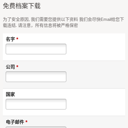
免费档案下载
为了安全原因, 我们需要您提供以下资料 我们会尽快Email给您下
载连结. 请注意，所有信息将被严格保密
*
名字
*
公司
国家
*
电子邮件