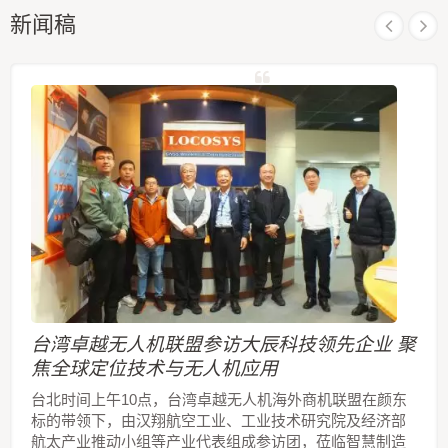
新闻稿
台湾卓越无人机联盟参访大辰科技领先企业 聚
焦全球定位技术与无人机应用
台北时间上午10点，台湾卓越无人机海外商机联盟在颜东
标的带领下，由汉翔航空工业、工业技术研究院及经济部
航太产业推动小组等产业代表组成参访团，莅临智慧制造