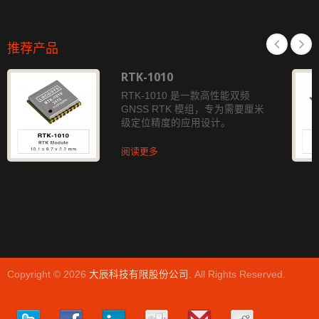
推荐产品
RTK-1010
RTK-1010 是一款高性能双频
GNSS RTK 模组，专为需要厘米
级定位精度的应用设计。
阅读更多
Copyright © 2026
大辰科技有限股份公司
. All Rights Reserved.