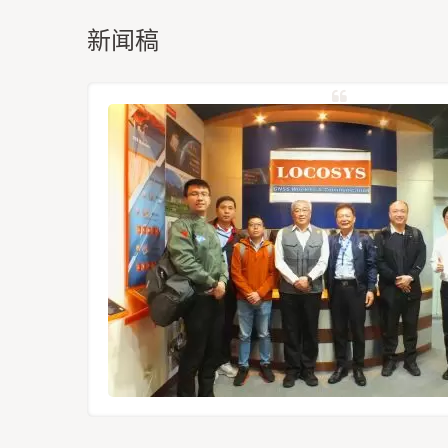
新闻稿
定位模组
12-