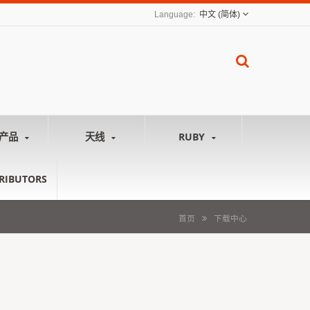
中文 (简体)
 产品
天线
RUBY
TRIBUTORS
首页
下载中心