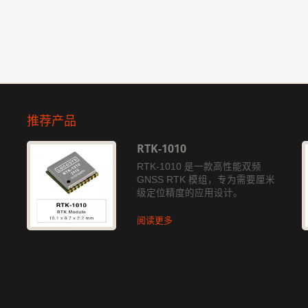
推荐产品
RTK-1010
独
RTK-1010 是一款高性能双频
GNSS RTK 模组，专为需要厘米
级定位精度的应用设计。
阅读更多