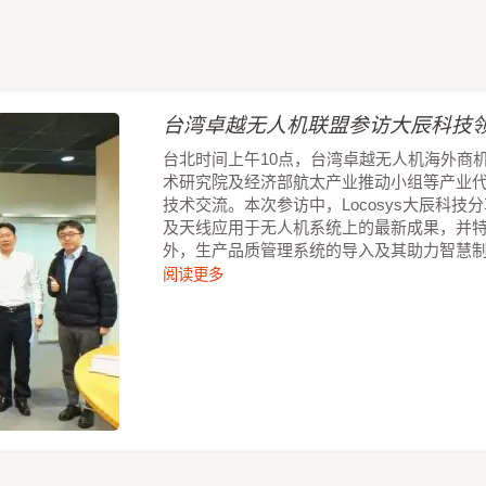
台湾卓越无人机联盟参访大辰科技领
台北时间上午10点，台湾卓越无人机海外商
术研究院及经济部航太产业推动小组等产业
技术交流。本次参访中，Locosys大辰科
及天线应用于无人机系统上的最新成果，并
外，生产品质管理系统的导入及其助力智慧
阅读更多