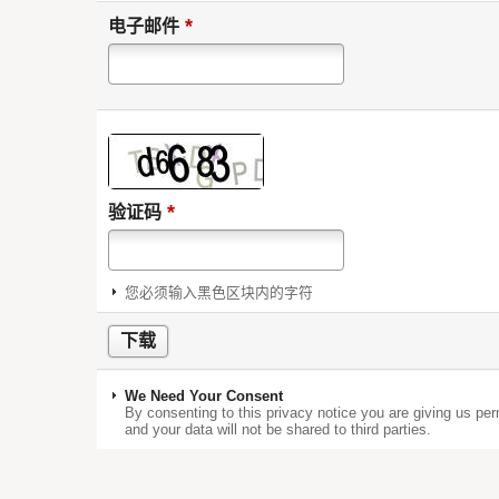
*
电子邮件
*
验证码
您必须输入黑色区块内的字符
We Need Your Consent
By consenting to this privacy notice you are giving us per
and your data will not be shared to third parties.