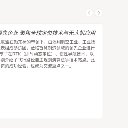
先企业 聚焦全球定位技术与无人机应用
机联盟在颜东标的带领下，由汉翔航空工业、工业技
代表组成参访团，莅临智慧制造领域的领先企业进行
技分享了在RTK（即时动态定位）、惯性导航技术，以
特别介绍了飞行路径自主规划演算法等技术亮点。此
制造的成功经验，也成为交流重点之一。