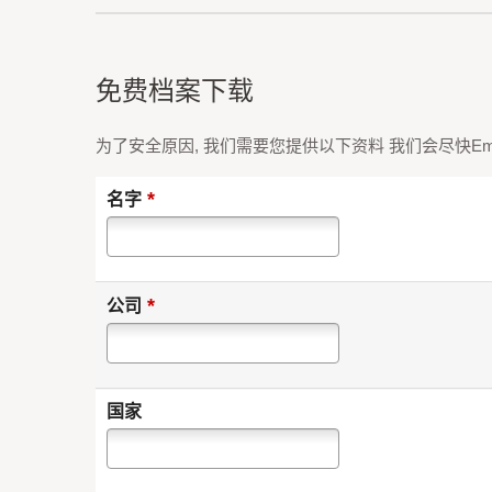
免费档案下载
为了安全原因, 我们需要您提供以下资料 我们会尽快Em
*
名字
*
公司
国家