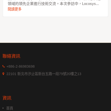
領域的領先企業進行技術交流。本次參訪中，Locosys...
閱讀更多
聯絡資訊
+886-2-86983698
22101 新北市汐止區新台五路一段79號20樓之13
資訊
首頁