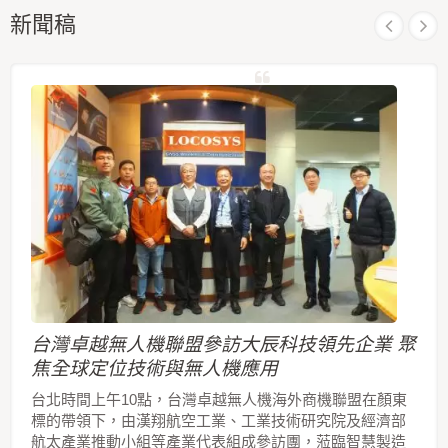
新聞稿
台灣卓越無人機聯盟參訪大辰科技領先企業 聚
焦全球定位技術與無人機應用
台北時間上午10點，台灣卓越無人機海外商機聯盟在顏東
標的帶領下，由漢翔航空工業、工業技術研究院及經濟部
航太產業推動小組等產業代表組成參訪團，蒞臨智慧製造