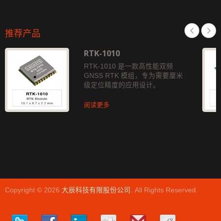
推荐产品
RTK-1010
RTK-1010 是一款高性能双频
GNSS RTK 模组，专为需要厘米
级定位精度的应用设计。
阅读更多
Copyright © 2026
大辰科技有限股份公司
. All Rights Reserved.