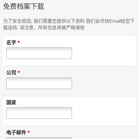
免费档案下载
为了安全原因, 我们需要您提供以下资料 我们会尽快Email给您下
载连结. 请注意，所有信息将被严格保密
*
名字
*
公司
国家
*
电子邮件