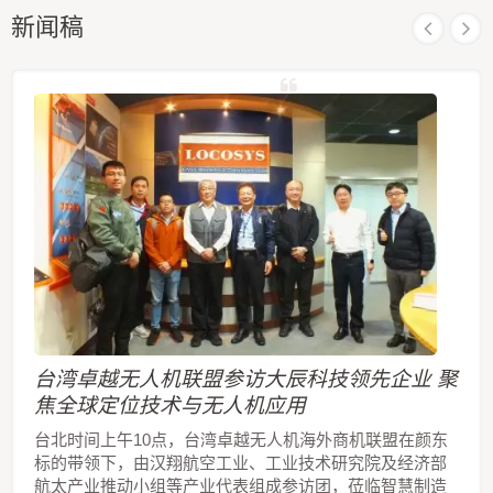
新闻稿
台湾卓越无人机联盟参访大辰科技领先企业 聚
焦全球定位技术与无人机应用
台北时间上午10点，台湾卓越无人机海外商机联盟在颜东
标的带领下，由汉翔航空工业、工业技术研究院及经济部
航太产业推动小组等产业代表组成参访团，莅临智慧制造