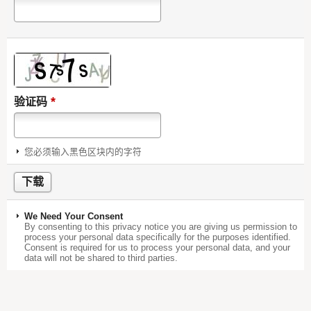
*
验证码
您必须输入黑色区块内的字符
We Need Your Consent
By consenting to this privacy notice you are giving us permission to
process your personal data specifically for the purposes identified.
Consent is required for us to process your personal data, and your
data will not be shared to third parties.