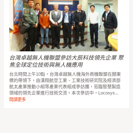
台灣卓越無人機聯盟參訪大辰科技領先企業 聚
焦全球定位技術與無人機應用
台北時間上午10點，台灣卓越無人機海外商機聯盟在顏東
標的帶領下，由漢翔航空工業、工業技術研究院及經濟部
航太產業推動小組等產業代表組成參訪團，蒞臨智慧製造
領域的領先企業進行技術交流。本次參訪中，Locosys...
閱讀更多