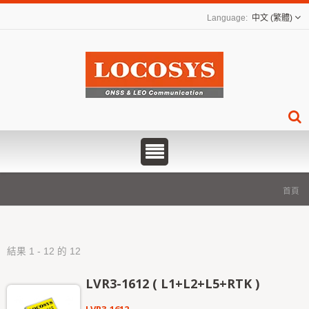
中文 (繁體)
首頁
結果 1 - 12 的 12
LVR3-1612 ( L1+L2+L5+RTK )