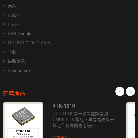
天線
RUBY
Hawk
USB Dongle
Mini PCI-E / M.2 Card
下載
最新消息
Distributors
推薦產品
RTK-1010
RTK-1010 是一款高性能雙頻
GNSS RTK 模組，專為需要厘米
級定位精度的應用設計。
閱讀更多