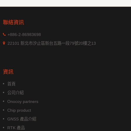
聯絡資訊
+886-2-86983698
22101 新北市汐止區新台五路一段79號20樓之13
資訊
首頁
公司介紹
Onocoy partners
Chip product
GNSS 產品介紹
RTK 產品