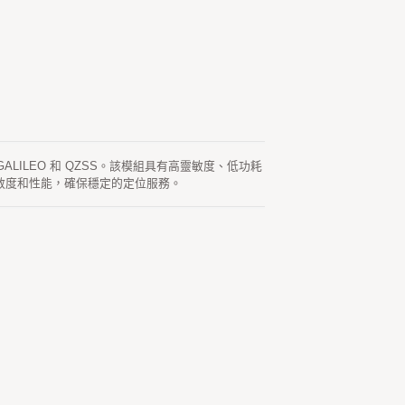
、GALILEO 和 QZSS。該模組具有高靈敏度、低功耗
的靈敏度和性能，確保穩定的定位服務。