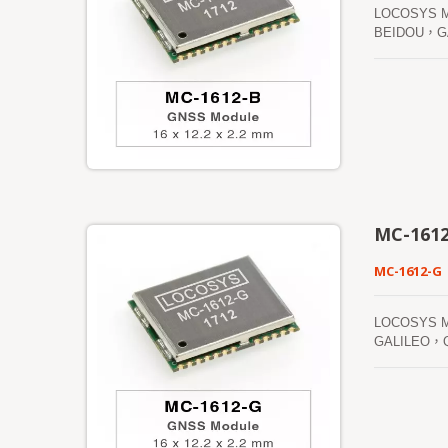
LOCOSY
BEIDOU
您提供卓越的靈
稱為EASY
互聯網服務器
間。
MC-161
MC-1612-G
LOCOSYS
GALILE
卓越的靈敏
CPU的干預
曆預測儲存