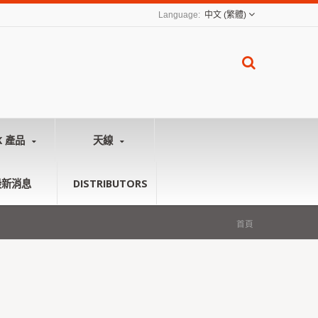
中文 (繁體)
K 產品
天線
最新消息
DISTRIBUTORS
首頁