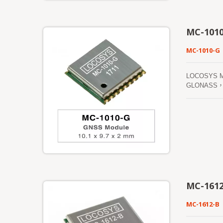
MC-101
MC-1010-G
LOCOSYS
GLONAS
峽谷和茂密的樹
稱為EASY
曆預測（稱為
MC-161
MC-1612-B