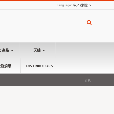
中文 (繁體)
K 產品
天線
最新消息
DISTRIBUTORS
首頁