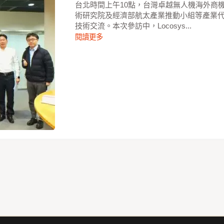
台北時間上午10點，台灣卓越無人機海外商
術研究院及經濟部航太產業推動小組等產業
技術交流。本次參訪中，Locosys...
閱讀更多