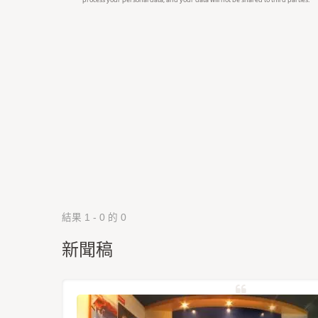
結果 1 - 0 的 0
新聞稿
星定位模