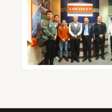
1612-