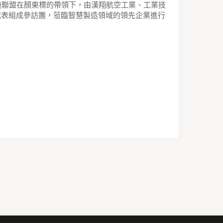
機聯盟在顏東標的帶領下，由漢翔航空工業、工業技
代表組成參訪團，蒞臨智慧製造領域的領先企業進行