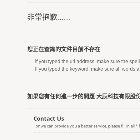
非常抱歉......
您正在查詢的文件目前不存在
If you typed the url address, make sure the spell
If you typed the keyword, make sure all words are
如果您有任何進一步的問題 大辰科技有限股份