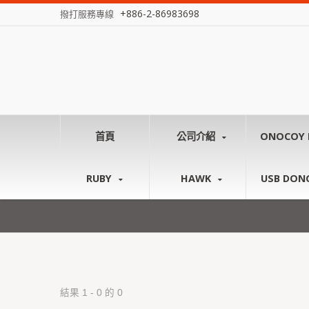
+886-2-86983698
撥打服務專線
首頁
公司介紹
ONOCOY 
RUBY
HAWK
USB DON
結果 1 - 0 的 0