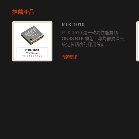
推薦產品
RTK-1010
獨
RTK-1010 是一款高性能雙頻
GNSS RTK 模組，專為需要厘米
級定位精度的應用設計。
閱讀更多