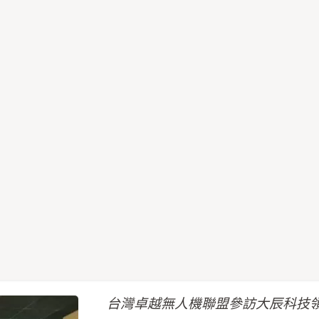
台灣卓越無人機聯盟參訪大辰科技領