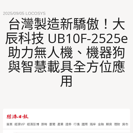
2025/09/05
LOCOSYS
台灣製造新驕傲！大
辰科技 UB10F-2525e
助力無人機、機器狗
與智慧載具全方位應
用