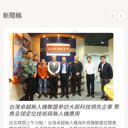
新聞稿
台灣卓越無人機聯盟參訪大辰科技領先企業 聚
焦全球定位技術與無人機應用
台北時間上午10點，台灣卓越無人機海外商機聯盟在顏東