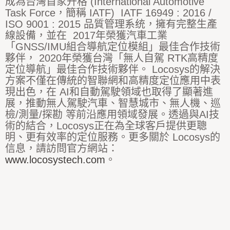
成為台灣首家升格 (International Automotive
Task Force，簡稱 IATF) IATF 16949 : 2016 /
ISO 9001 : 2015 品質管理系统，擁有完整生產
線設備，並在 2017年榮獲汽車工業
「GNSS/IMU組合導航定位模組」最佳合作技術
夥伴， 2020年榮獲台灣「無人自駕 RTK高精度
定位導航」最佳合作技術夥伴。 Locosys的解決
方案不僅在傳統的智聯網和高精度定位應用中表
現出色，在 AI和自動駕駛領域也取得了顯著進
展，推動無人駕駛汽車、智慧城市、無人機、巡
檢/測量/探勘 等前沿應用領域發展。透過與AI技
術的結合，Locosys正在為全球客戶提供更聰
明、更有效率的定位服務。更多關於 Locosys的
信息，請訪問官方網站：
www.locosystech.com
。