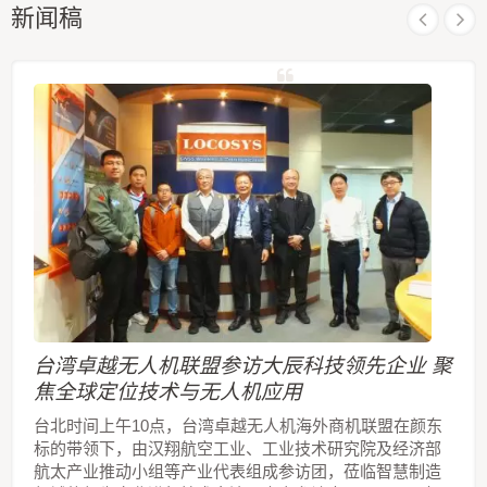
新闻稿
台湾卓越无人机联盟参访大辰科技领先企业 聚
焦全球定位技术与无人机应用
台北时间上午10点，台湾卓越无人机海外商机联盟在颜东
标的带领下，由汉翔航空工业、工业技术研究院及经济部
航太产业推动小组等产业代表组成参访团，莅临智慧制造