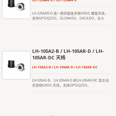
LH-1256AR-D / LH-1256AR-E
LH-1256AR-D 是一款四星座多频GNSS 螺旋天线，
支持GPS/QZSS、GLONASS、GALILEO、北斗
（BEIDOU）和IRNSS 的L1、L2、L5 和L 频段。 此
天线体积小、重量轻、功耗低，非常适合需要RTK
级别定位精度的应用，例如自动驾驶车辆、无人机显
示、航拍、高精度测绘、遥感、交通控制和公共安
全。 LH-1256AR-E 是一款紧凑轻便的四星座多频
GNSS 螺旋天线，支持GPS/QZSS、GLONASS、
LH-105A2-B / LH-105AR-D / LH-
GALILEO 和北斗系统的L1、L2、L5 和L 频段。 此
105AR-DC 天线
天线旨在提供可靠且精确的GNSS 接收，适用于多
种操作需求，即使在挑战性环境下也能保持稳定表
LH-105A2-B / LH-105AR-D / LH-105AR-DC
现。
LH-105A2-B、LH-105AR-D 和LH-105AR-DC 是主动
式双频GNSS 天线，支持GPS/QZSS、
GLONASS、GALILEO、北斗（BEIDOU）和
IRNSS 的L1 和L5 频段。 这些天线重量轻且功耗
低，非常适合需要RTK 级别定位精度的应用，例如
自动驾驶车辆、无人机显示、航拍、高精度测绘、遥
感、交通控制和公共安全。