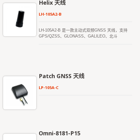
Helix 天线
LH-105A2-B
LH-105A2-B 是一款主动式双频GNSS 天线，支持
GPS/QZSS、GLONASS、GALILEO、北斗
（BEIDOU）和IRNSS 的L1 和L5 频段。 该天线具
有轻量化和低功耗特性，非常适合需要RTK 级定位
精度的应用，例如自动驾驶车辆、无人机显示、航
拍、高精度测绘、遥感、交通控制和公共安全等领
域。
Patch GNSS 天线
LP-105A-C
Omni-8181-P15