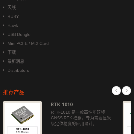
天线
RUBY
Hawk
USB Dongle
Mini PCI-E / M.2 Card
下载
最新消息
Distributors
推荐产品
RTK-1010
RTK-1010 是一款高性能双频
GNSS RTK 模组，专为需要厘米
级定位精度的应用设计。