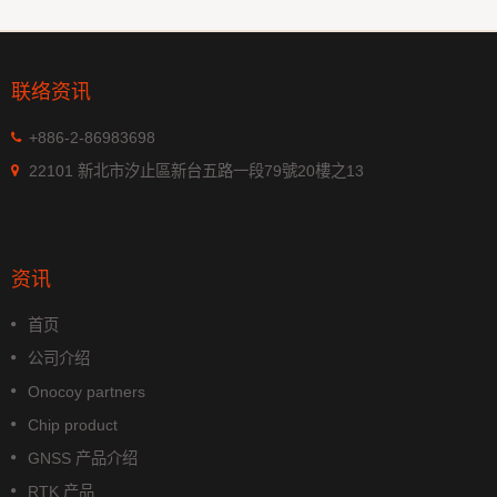
联络资讯
+886-2-86983698
22101 新北市汐止區新台五路一段79號20樓之13
资讯
首页
公司介绍
Onocoy partners
Chip product
GNSS 产品介绍
RTK 产品