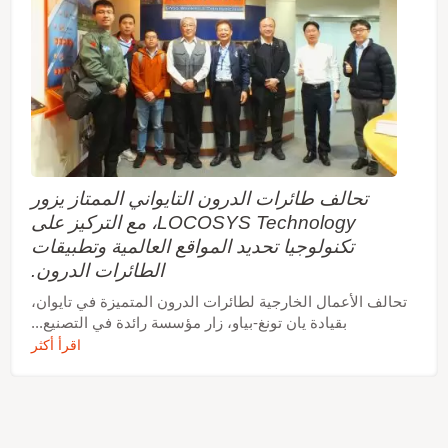
تحالف طائرات الدرون التايواني الممتاز يزور
LOCOSYS Technology، مع التركيز على
تكنولوجيا تحديد المواقع العالمية وتطبيقات
الطائرات الدرون.
تحالف الأعمال الخارجية لطائرات الدرون المتميزة في تايوان،
بقيادة يان تونغ-بياو، زار مؤسسة رائدة في التصنيع...
اقرأ أكثر