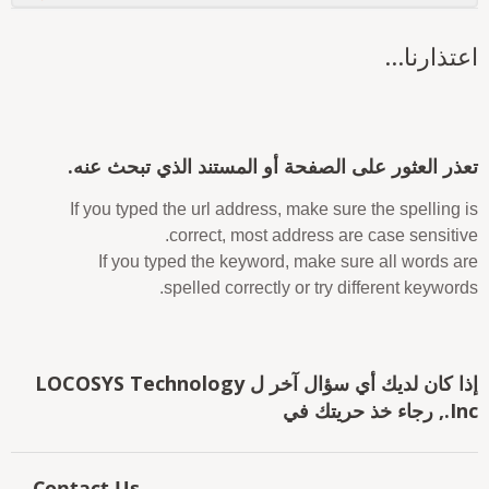
عتذارنا...
عذر العثور على الصفحة أو المستند الذي تبحث عنه.
If you typed the url address, make sure the spelling i
correct, most address are case sensitive
If you typed the keyword, make sure all words ar
spelled correctly or try different keywords
إذا كان لديك أي سؤال آخر ل LOCOSYS Technology
 رجاء خذ حريتك في