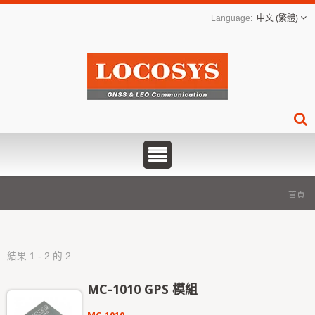
中文 (繁體)
首頁
結果 1 - 2 的 2
MC-1010 GPS 模組