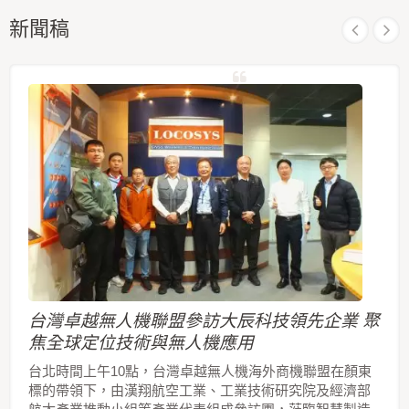
存中，更讓執行冷啟動時間少於15秒。
新聞稿
台灣卓越無人機聯盟參訪大辰科技領先企業 聚
焦全球定位技術與無人機應用
台北時間上午10點，台灣卓越無人機海外商機聯盟在顏東
標的帶領下，由漢翔航空工業、工業技術研究院及經濟部