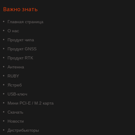
Важно знать
Главная страница
О нас
Продукт чипа
Продукт GNSS
Продукт RTK
Антенна
RUBY
Ястреб
USB-ключ
Мини PCI-E / M.2 карта
Скачать
Новости
Дистрибьюторы